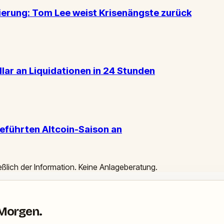
ierung: Tom Lee weist Krisenängste zurück
lar an Liquidationen in 24 Stunden
eführten Altcoin-Saison an
ießlich der Information. Keine Anlageberatung.
 Morgen.