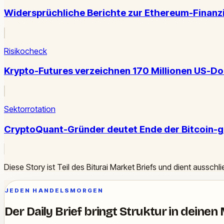
Widersprüchliche Berichte zur Ethereum-Finanz
Risikocheck
Krypto-Futures verzeichnen 170 Millionen US-Dol
Sektorrotation
CryptoQuant-Gründer deutet Ende der Bitcoin-g
Diese Story ist Teil des Biturai Market Briefs und dient ausschl
JEDEN HANDELSMORGEN
Der Daily Brief bringt Struktur in deinen