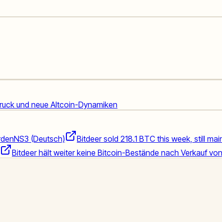
druck und neue Altcoin-Dynamiken
rden
NS3 (Deutsch)
Bitdeer sold 218.1 BTC this week, still ma
Bitdeer hält weiter keine Bitcoin-Bestände nach Verkauf vo