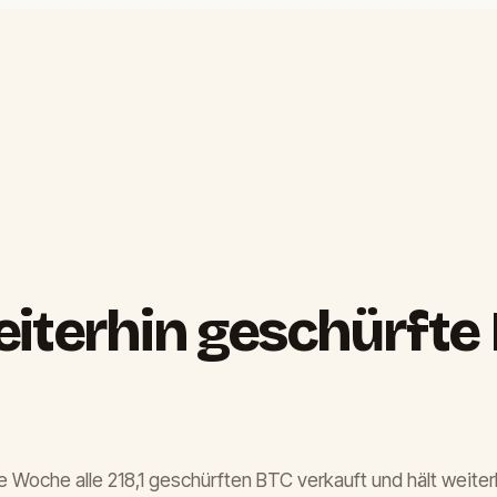
iterhin geschürfte 
 Woche alle 218,1 geschürften BTC verkauft und hält weiter