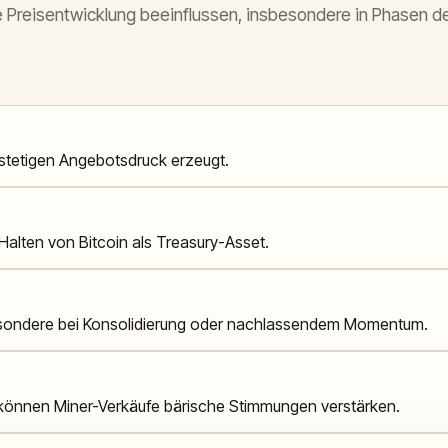
 Preisentwicklung beeinflussen, insbesondere in Phasen d
 stetigen Angebotsdruck erzeugt.
s Halten von Bitcoin als Treasury-Asset.
esondere bei Konsolidierung oder nachlassendem Momentum.
 können Miner-Verkäufe bärische Stimmungen verstärken.