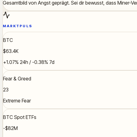
Gesamtbild von Angst geprägt. Sei dir bewusst, dass Miner-V
MARKTPULS
BTC
$63.4K
+1.07% 24h / -0.38% 7d
Fear & Greed
23
Extreme Fear
BTC Spot ETFs
-$82M