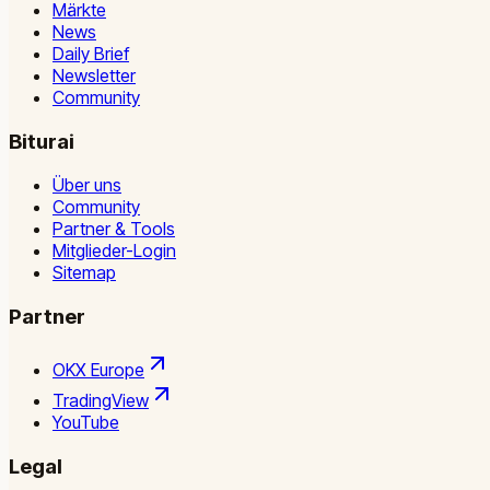
Märkte
News
Daily Brief
Newsletter
Community
Biturai
Über uns
Community
Partner & Tools
Mitglieder-Login
Sitemap
Partner
OKX Europe
TradingView
YouTube
Legal