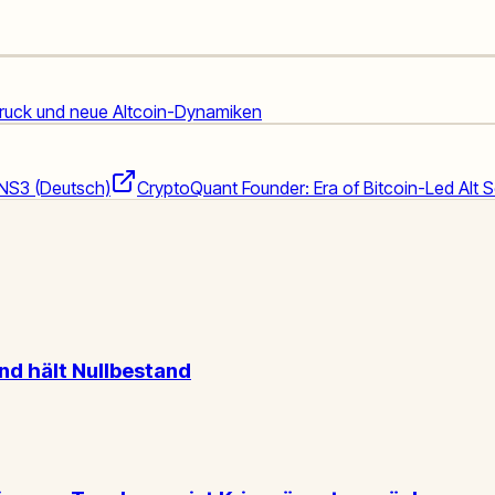
druck und neue Altcoin-Dynamiken
NS3 (Deutsch)
CryptoQuant Founder: Era of Bitcoin-Led Alt
nd hält Nullbestand