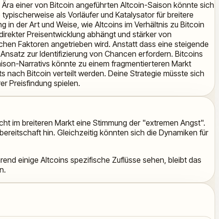
ra einer von Bitcoin angeführten Altcoin-Saison könnte sich
typischerweise als Vorläufer und Katalysator für breitere
g in der Art und Weise, wie Altcoins im Verhältnis zu Bitcoin
direkter Preisentwicklung abhängt und stärker von
chen Faktoren angetrieben wird. Anstatt dass eine steigende
 Ansatz zur Identifizierung von Chancen erfordern. Bitcoins
aison-Narrativs könnte zu einem fragmentierteren Markt
s nach Bitcoin verteilt werden. Deine Strategie müsste sich
er Preisfindung spielen.
cht im breiteren Markt eine Stimmung der "extremen Angst".
ereitschaft hin. Gleichzeitig könnten sich die Dynamiken für
end einige Altcoins spezifische Zuflüsse sehen, bleibt das
n.