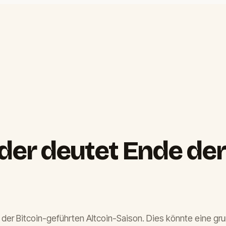
er deutet Ende der
 der Bitcoin-geführten Altcoin-Saison. Dies könnte eine g