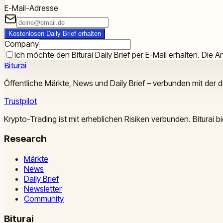
E-Mail-Adresse
Kostenlosen Daily Brief erhalten
Company
Ich möchte den Biturai Daily Brief per E-Mail erhalten. Die An
Biturai
Öffentliche Märkte, News und Daily Brief – verbunden mit der 
Trustpilot
Krypto-Trading ist mit erheblichen Risiken verbunden. Biturai
Research
Märkte
News
Daily Brief
Newsletter
Community
Biturai