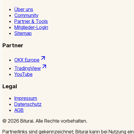
Über uns
Community
Partner & Tools
Mitglieder-Login
Sitemap
Partner
OKX Europe
TradingView
YouTube
Legal
Impressum
Datenschutz
AGB
©
2026
Biturai.
Alle Rechte vorbehalten.
Partnerlinks sind gekennzeichnet; Biturai kann bei Nutzung ein