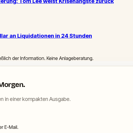
ierung: Tom Lee weist Krisenängste zurück
lar an Liquidationen in 24 Stunden
ießlich der Information. Keine Anlageberatung.
 Morgen.
n in einer kompakten Ausgabe.
r E-Mail.