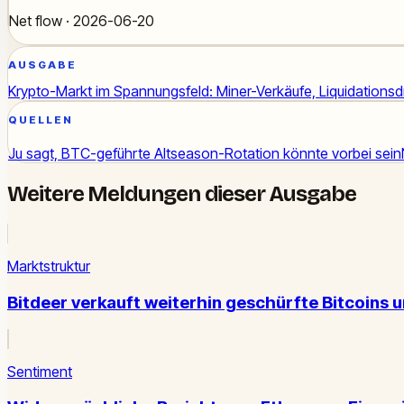
Net flow · 2026-06-20
AUSGABE
Krypto-Markt im Spannungsfeld: Miner-Verkäufe, Liquidations
QUELLEN
Ju sagt, BTC-geführte Altseason-Rotation könnte vorbei sein
Weitere Meldungen dieser Ausgabe
Marktstruktur
Bitdeer verkauft weiterhin geschürfte Bitcoins u
Sentiment