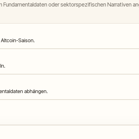
len Fundamentaldaten oder sektorspezifischen Narrativen a
 Altcoin-Saison.
ln.
amentaldaten abhängen.