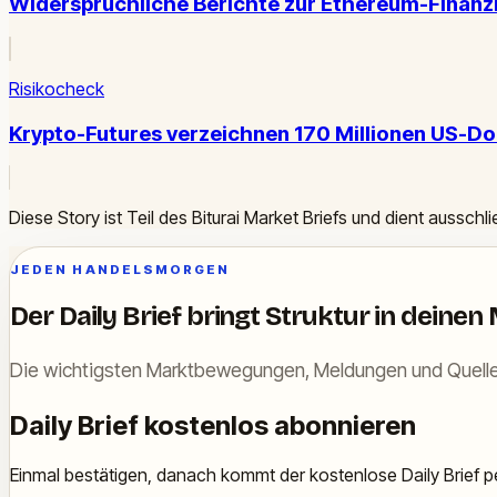
Widersprüchliche Berichte zur Ethereum-Finanz
Risikocheck
Krypto-Futures verzeichnen 170 Millionen US-Dol
Diese Story ist Teil des Biturai Market Briefs und dient ausschl
JEDEN HANDELSMORGEN
Der Daily Brief bringt Struktur in deinen
Die wichtigsten Marktbewegungen, Meldungen und Quelle
Daily Brief kostenlos abonnieren
Einmal bestätigen, danach kommt der kostenlose Daily Brief pe