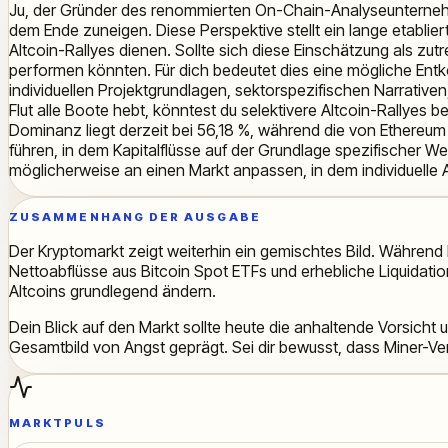
Ju, der Gründer des renommierten On-Chain-Analyseunternehm
dem Ende zuneigen. Diese Perspektive stellt ein lange etablier
Altcoin-Rallyes dienen. Sollte sich diese Einschätzung als zutr
performen könnten. Für dich bedeutet dies eine mögliche Entk
individuellen Projektgrundlagen, sektorspezifischen Narrativ
Flut alle Boote hebt, könntest du selektivere Altcoin-Rallyes
Dominanz liegt derzeit bei 56,18 %, während die von Ethereum
führen, in dem Kapitalflüsse auf der Grundlage spezifischer W
möglicherweise an einen Markt anpassen, in dem individuelle A
ZUSAMMENHANG DER AUSGABE
Der Kryptomarkt zeigt weiterhin ein gemischtes Bild. Während
Nettoabflüsse aus Bitcoin Spot ETFs und erhebliche Liquidatio
Altcoins grundlegend ändern.
Dein Blick auf den Markt sollte heute die anhaltende Vorsicht
Gesamtbild von Angst geprägt. Sei dir bewusst, dass Miner-V
MARKTPULS