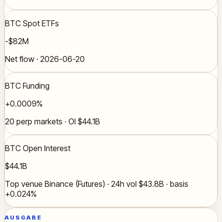
BTC Spot ETFs
-$82M
Net flow · 2026-06-20
BTC Funding
+0.0009%
20 perp markets · OI $44.1B
BTC Open Interest
$44.1B
Top venue Binance (Futures) · 24h vol $43.8B · basis
+0.024%
AUSGABE