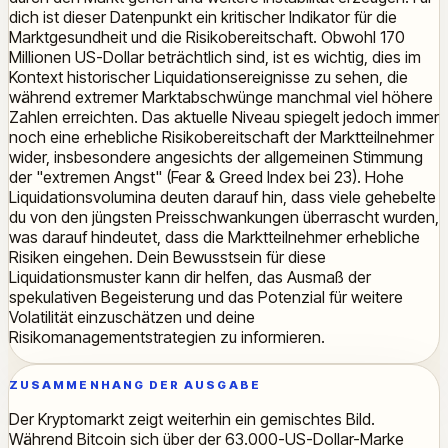
dich ist dieser Datenpunkt ein kritischer Indikator für die
Marktgesundheit und die Risikobereitschaft. Obwohl 170
Millionen US-Dollar beträchtlich sind, ist es wichtig, dies im
Kontext historischer Liquidationsereignisse zu sehen, die
während extremer Marktabschwünge manchmal viel höhere
Zahlen erreichten. Das aktuelle Niveau spiegelt jedoch immer
noch eine erhebliche Risikobereitschaft der Marktteilnehmer
wider, insbesondere angesichts der allgemeinen Stimmung
der "extremen Angst" (Fear & Greed Index bei 23). Hohe
Liquidationsvolumina deuten darauf hin, dass viele gehebelte
du von den jüngsten Preisschwankungen überrascht wurden,
was darauf hindeutet, dass die Marktteilnehmer erhebliche
Risiken eingehen. Dein Bewusstsein für diese
Liquidationsmuster kann dir helfen, das Ausmaß der
spekulativen Begeisterung und das Potenzial für weitere
Volatilität einzuschätzen und deine
Risikomanagementstrategien zu informieren.
ZUSAMMENHANG DER AUSGABE
Der Kryptomarkt zeigt weiterhin ein gemischtes Bild.
Während Bitcoin sich über der 63.000-US-Dollar-Marke