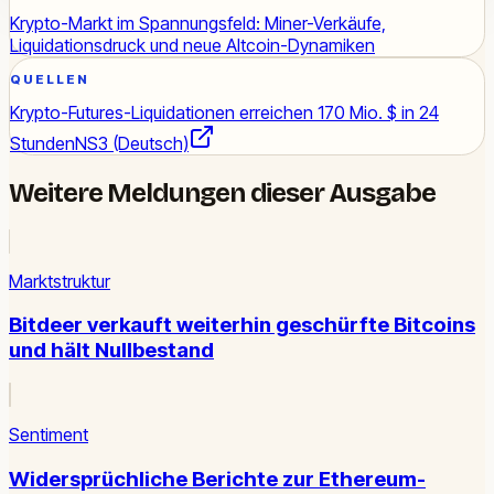
Krypto-Markt im Spannungsfeld: Miner-Verkäufe,
Liquidationsdruck und neue Altcoin-Dynamiken
QUELLEN
Krypto-Futures-Liquidationen erreichen 170 Mio. $ in 24
Stunden
NS3 (Deutsch)
Weitere Meldungen dieser Ausgabe
Marktstruktur
Bitdeer verkauft weiterhin geschürfte Bitcoins
und hält Nullbestand
Sentiment
Widersprüchliche Berichte zur Ethereum-