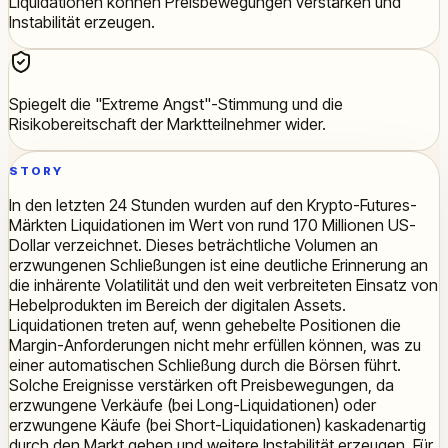
Liquidationen können Preisbewegungen verstärken und
Instabilität erzeugen.
Spiegelt die "Extreme Angst"-Stimmung und die
Risikobereitschaft der Marktteilnehmer wider.
STORY
In den letzten 24 Stunden wurden auf den Krypto-Futures-
Märkten Liquidationen im Wert von rund 170 Millionen US-
Dollar verzeichnet. Dieses beträchtliche Volumen an
erzwungenen Schließungen ist eine deutliche Erinnerung an
die inhärente Volatilität und den weit verbreiteten Einsatz von
Hebelprodukten im Bereich der digitalen Assets.
Liquidationen treten auf, wenn gehebelte Positionen die
Margin-Anforderungen nicht mehr erfüllen können, was zu
einer automatischen Schließung durch die Börsen führt.
Solche Ereignisse verstärken oft Preisbewegungen, da
erzwungene Verkäufe (bei Long-Liquidationen) oder
erzwungene Käufe (bei Short-Liquidationen) kaskadenartig
durch den Markt gehen und weitere Instabilität erzeugen. Für