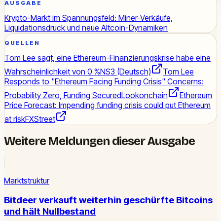
AUSGABE
Krypto-Markt im Spannungsfeld: Miner-Verkäufe,
Liquidationsdruck und neue Altcoin-Dynamiken
QUELLEN
Tom Lee sagt, eine Ethereum-Finanzierungskrise habe eine
Wahrscheinlichkeit von 0 %
NS3 (Deutsch)
Tom Lee
Responds to "Ethereum Facing Funding Crisis" Concerns:
Probability Zero, Funding Secured
Lookonchain
Ethereum
Price Forecast: Impending funding crisis could put Ethereum
at risk
FXStreet
Weitere Meldungen dieser Ausgabe
Marktstruktur
Bitdeer verkauft weiterhin geschürfte Bitcoins
und hält Nullbestand