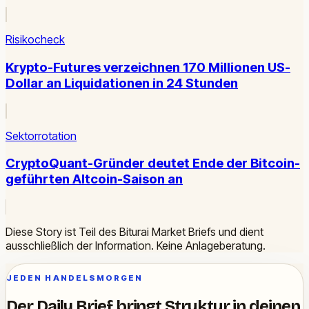
Risikocheck
Krypto-Futures verzeichnen 170 Millionen US-
Dollar an Liquidationen in 24 Stunden
Sektorrotation
CryptoQuant-Gründer deutet Ende der Bitcoin-
geführten Altcoin-Saison an
Diese Story ist Teil des Biturai Market Briefs und dient
ausschließlich der Information. Keine Anlageberatung.
JEDEN HANDELSMORGEN
Der Daily Brief bringt Struktur in deinen