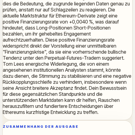
dies die Bedeutung, die zugrunde liegenden Daten genau zu
prüfen, anstatt nur auf Schlagzeilen zu reagieren. Die
aktuelle Marktstruktur für Ethereum-Derivate zeigt eine
positive Finanzierungsrate von +0,0040 %, was darauf
hindeutet, dass Long-Positionen Short-Positionen
bezahlen, um ihr gehebeltes Engagement
aufrechtzuerhalten. Diese positive Finanzierungsrate
widerspricht direkt der Vorstellung einer unmittelbaren
"Finanzierungskrise", da sie eine vorherrschende bullische
Tendenz unter den Perpetual-Futures-Tradern suggeriert.
Tom Lees energische Widerlegung, die von einem
angesehenen institutionellen Analysten stammt, könnte
dazu dienen, die Stimmung zu stabilisieren und eine negative
Rückkopplungsschleife zu verhindern, insbesondere wenn
seine Ansicht breitere Akzeptanz findet. Dein Bewusstsein
für diese gegensätzlichen Standpunkte und die
unterstützenden Marktdaten kann dir helfen, Rauschen
herauszufiltern und fundiertere Entscheidungen über
Ethereums kurzfristige Entwicklung zu treffen.
ZUSAMMENHANG DER AUSGABE