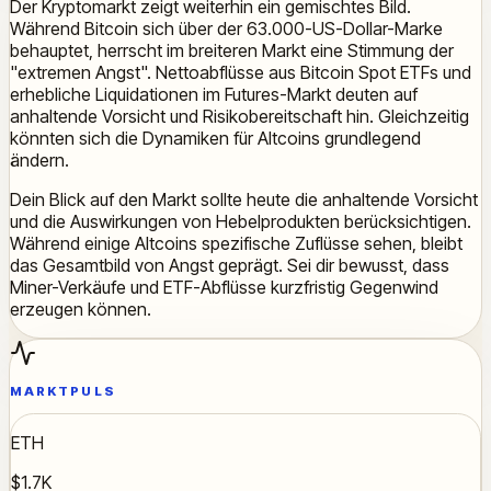
Der Kryptomarkt zeigt weiterhin ein gemischtes Bild.
Während Bitcoin sich über der 63.000-US-Dollar-Marke
behauptet, herrscht im breiteren Markt eine Stimmung der
"extremen Angst". Nettoabflüsse aus Bitcoin Spot ETFs und
erhebliche Liquidationen im Futures-Markt deuten auf
anhaltende Vorsicht und Risikobereitschaft hin. Gleichzeitig
könnten sich die Dynamiken für Altcoins grundlegend
ändern.
Dein Blick auf den Markt sollte heute die anhaltende Vorsicht
und die Auswirkungen von Hebelprodukten berücksichtigen.
Während einige Altcoins spezifische Zuflüsse sehen, bleibt
das Gesamtbild von Angst geprägt. Sei dir bewusst, dass
Miner-Verkäufe und ETF-Abflüsse kurzfristig Gegenwind
erzeugen können.
MARKTPULS
ETH
$1.7K