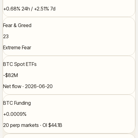
+0.68% 24h / +2.51% 7d
Fear & Greed
23
Extreme Fear
BTC Spot ETFs
-$82M
Net flow · 2026-06-20
BTC Funding
+0.0009%
20 perp markets · OI $44.1B