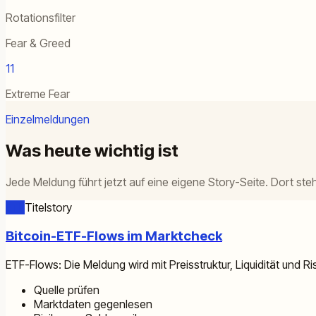
Rotationsfilter
Fear & Greed
11
Extreme Fear
Einzelmeldungen
Was heute wichtig ist
Jede Meldung führt jetzt auf eine eigene Story-Seite. Dort s
ETF
Titelstory
Bitcoin-ETF-Flows im Marktcheck
ETF-Flows: Die Meldung wird mit Preisstruktur, Liquidität und R
Quelle prüfen
Marktdaten gegenlesen