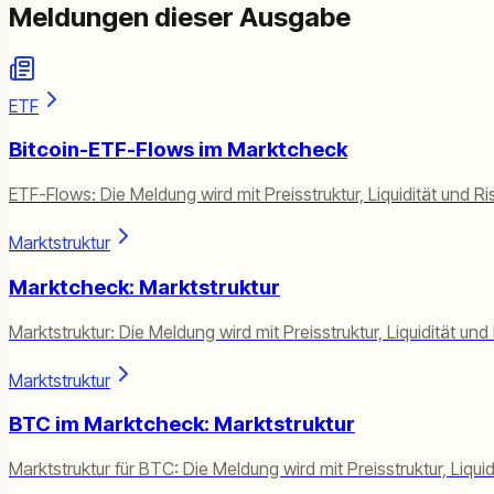
Meldungen dieser Ausgabe
ETF
Bitcoin-ETF-Flows im Marktcheck
ETF-Flows: Die Meldung wird mit Preisstruktur, Liquidität und R
Marktstruktur
Marktcheck: Marktstruktur
Marktstruktur: Die Meldung wird mit Preisstruktur, Liquidität un
Marktstruktur
BTC im Marktcheck: Marktstruktur
Marktstruktur für BTC: Die Meldung wird mit Preisstruktur, Liqui