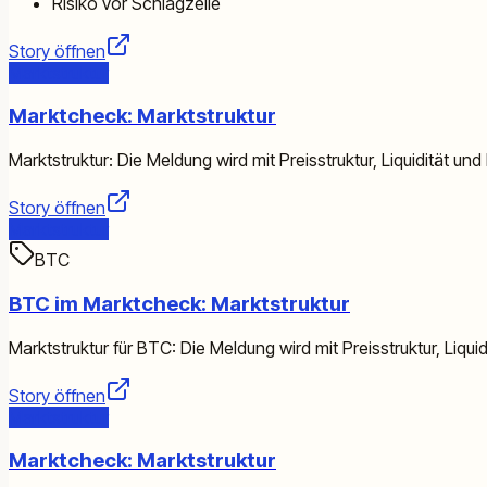
Risiko vor Schlagzeile
Story öffnen
Marktstruktur
Marktcheck: Marktstruktur
Marktstruktur: Die Meldung wird mit Preisstruktur, Liquidität un
Story öffnen
Marktstruktur
BTC
BTC im Marktcheck: Marktstruktur
Marktstruktur für BTC: Die Meldung wird mit Preisstruktur, Liqui
Story öffnen
Marktstruktur
Marktcheck: Marktstruktur