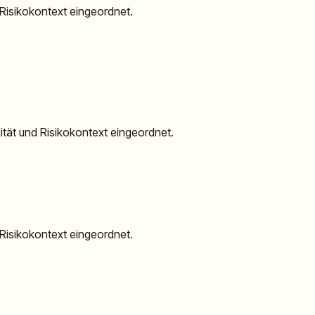
d Risikokontext eingeordnet.
dität und Risikokontext eingeordnet.
d Risikokontext eingeordnet.