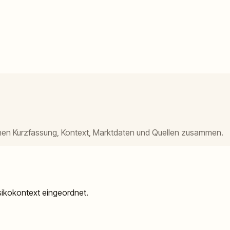
tehen Kurzfassung, Kontext, Marktdaten und Quellen zusammen.
isikokontext eingeordnet.