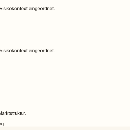
d Risikokontext eingeordnet.
d Risikokontext eingeordnet.
arktstruktur.
ng.