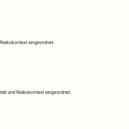
d Risikokontext eingeordnet.
dität und Risikokontext eingeordnet.