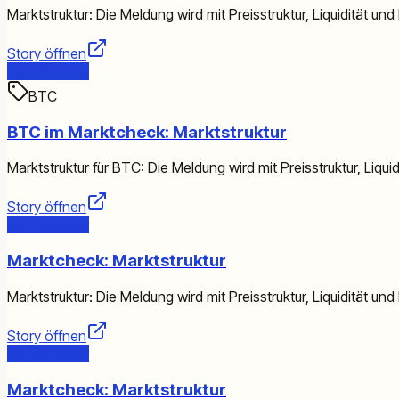
Marktstruktur: Die Meldung wird mit Preisstruktur, Liquidität un
Story öffnen
Marktstruktur
BTC
BTC im Marktcheck: Marktstruktur
Marktstruktur für BTC: Die Meldung wird mit Preisstruktur, Liqui
Story öffnen
Marktstruktur
Marktcheck: Marktstruktur
Marktstruktur: Die Meldung wird mit Preisstruktur, Liquidität un
Story öffnen
Marktstruktur
Marktcheck: Marktstruktur