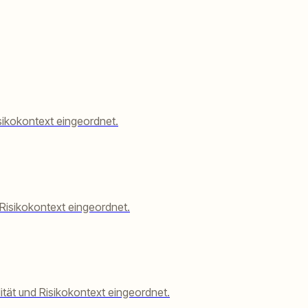
isikokontext eingeordnet.
d Risikokontext eingeordnet.
dität und Risikokontext eingeordnet.