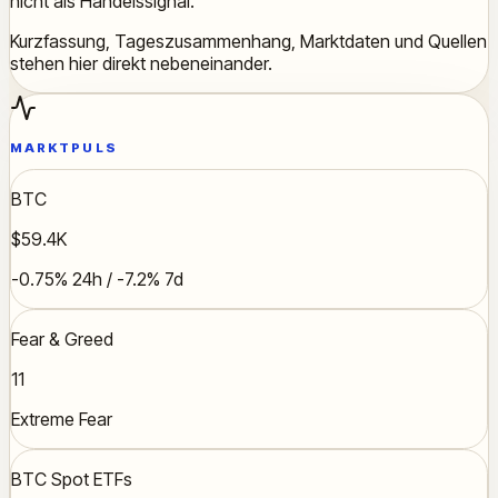
nicht als Handelssignal.
Kurzfassung, Tageszusammenhang, Marktdaten und Quellen
stehen hier direkt nebeneinander.
MARKTPULS
BTC
$59.4K
-0.75% 24h / -7.2% 7d
Fear & Greed
11
Extreme Fear
BTC Spot ETFs