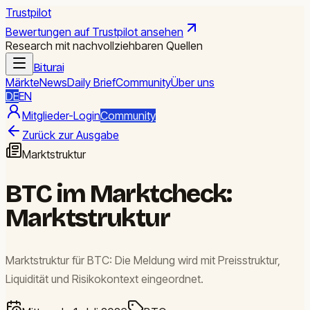
Trustpilot
Bewertungen auf Trustpilot ansehen
Research mit nachvollziehbaren Quellen
Biturai
Märkte
News
Daily Brief
Community
Über uns
DE
EN
Mitglieder-Login
Community
Zurück zur Ausgabe
Marktstruktur
BTC im Marktcheck:
Marktstruktur
Marktstruktur für BTC: Die Meldung wird mit Preisstruktur,
Liquidität und Risikokontext eingeordnet.