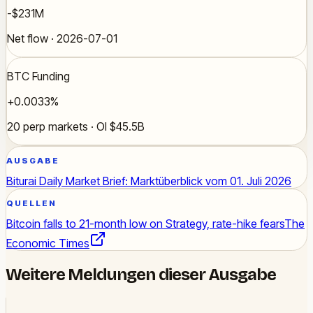
-$231M
Net flow · 2026-07-01
BTC Funding
+0.0033%
20 perp markets · OI $45.5B
AUSGABE
Biturai Daily Market Brief: Marktüberblick vom 01. Juli 2026
QUELLEN
Bitcoin falls to 21-month low on Strategy, rate-hike fears
The
Economic Times
Weitere Meldungen dieser Ausgabe