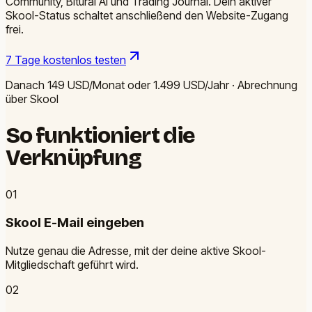
Community, Biturai AI und Trading Journal. Dein aktiver
Skool-Status schaltet anschließend den Website-Zugang
frei.
7 Tage kostenlos testen
Danach 149 USD/Monat oder 1.499 USD/Jahr · Abrechnung
über Skool
So funktioniert die
Verknüpfung
0
1
Skool E-Mail eingeben
Nutze genau die Adresse, mit der deine aktive Skool-
Mitgliedschaft geführt wird.
0
2