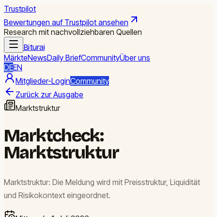
Trustpilot
Bewertungen auf Trustpilot ansehen
Research mit nachvollziehbaren Quellen
Biturai
Märkte
News
Daily Brief
Community
Über uns
DE
EN
Mitglieder-Login
Community
Zurück zur Ausgabe
Marktstruktur
Marktcheck:
Marktstruktur
Marktstruktur: Die Meldung wird mit Preisstruktur, Liquidität
und Risikokontext eingeordnet.