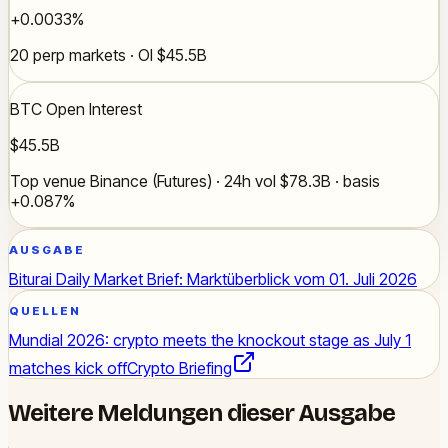
+0.0033%
20 perp markets · OI $45.5B
BTC Open Interest
$45.5B
Top venue Binance (Futures) · 24h vol $78.3B · basis
+0.087%
AUSGABE
Biturai Daily Market Brief: Marktüberblick vom 01. Juli 2026
QUELLEN
Mundial 2026: crypto meets the knockout stage as July 1
matches kick off
Crypto Briefing
Weitere Meldungen dieser Ausgabe