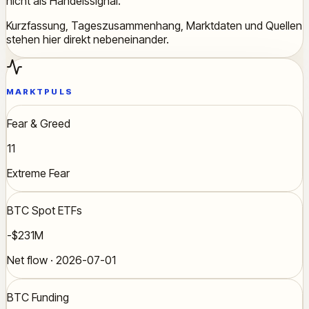
nicht als Handelssignal.
Kurzfassung, Tageszusammenhang, Marktdaten und Quellen
stehen hier direkt nebeneinander.
MARKTPULS
Fear & Greed
11
Extreme Fear
BTC Spot ETFs
-$231M
Net flow · 2026-07-01
BTC Funding