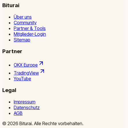
Biturai
Über uns
Community
Partner & Tools
Mitglieder-Login
Sitemap
Partner
OKX Europe
TradingView
YouTube
Legal
Impressum
Datenschutz
AGB
©
2026
Biturai.
Alle Rechte vorbehalten.