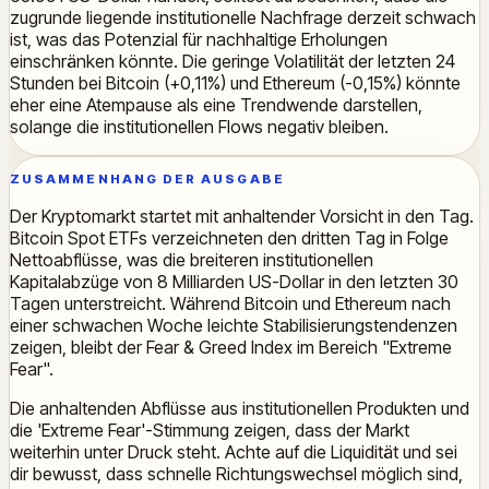
zugrunde liegende institutionelle Nachfrage derzeit schwach
ist, was das Potenzial für nachhaltige Erholungen
einschränken könnte. Die geringe Volatilität der letzten 24
Stunden bei Bitcoin (+0,11%) und Ethereum (-0,15%) könnte
eher eine Atempause als eine Trendwende darstellen,
solange die institutionellen Flows negativ bleiben.
ZUSAMMENHANG DER AUSGABE
Der Kryptomarkt startet mit anhaltender Vorsicht in den Tag.
Bitcoin Spot ETFs verzeichneten den dritten Tag in Folge
Nettoabflüsse, was die breiteren institutionellen
Kapitalabzüge von 8 Milliarden US-Dollar in den letzten 30
Tagen unterstreicht. Während Bitcoin und Ethereum nach
einer schwachen Woche leichte Stabilisierungstendenzen
zeigen, bleibt der Fear & Greed Index im Bereich "Extreme
Fear".
Die anhaltenden Abflüsse aus institutionellen Produkten und
die 'Extreme Fear'-Stimmung zeigen, dass der Markt
weiterhin unter Druck steht. Achte auf die Liquidität und sei
dir bewusst, dass schnelle Richtungswechsel möglich sind,