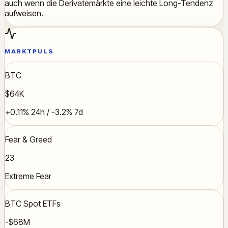
auch wenn die Derivatemärkte eine leichte Long-Tendenz
aufweisen.
MARKTPULS
BTC
$64K
+0.11% 24h / -3.2% 7d
Fear & Greed
23
Extreme Fear
BTC Spot ETFs
-$68M