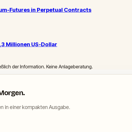
um-Futures in Perpetual Contracts
3 Millionen US-Dollar
ießlich der Information. Keine Anlageberatung.
 Morgen.
n in einer kompakten Ausgabe.