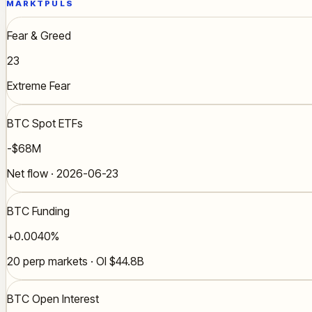
MARKTPULS
Fear & Greed
23
Extreme Fear
BTC Spot ETFs
-$68M
Net flow · 2026-06-23
BTC Funding
+0.0040%
20 perp markets · OI $44.8B
BTC Open Interest