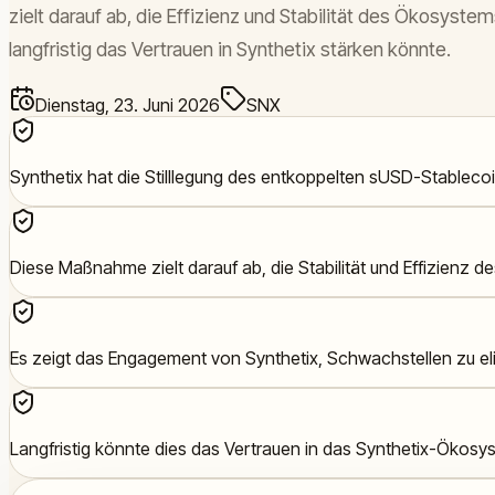
zielt darauf ab, die Effizienz und Stabilität des Ökosyst
langfristig das Vertrauen in Synthetix stärken könnte.
Dienstag, 23. Juni 2026
SNX
Synthetix hat die Stilllegung des entkoppelten sUSD-Stableco
Diese Maßnahme zielt darauf ab, die Stabilität und Effizienz d
Es zeigt das Engagement von Synthetix, Schwachstellen zu el
Langfristig könnte dies das Vertrauen in das Synthetix-Ökos