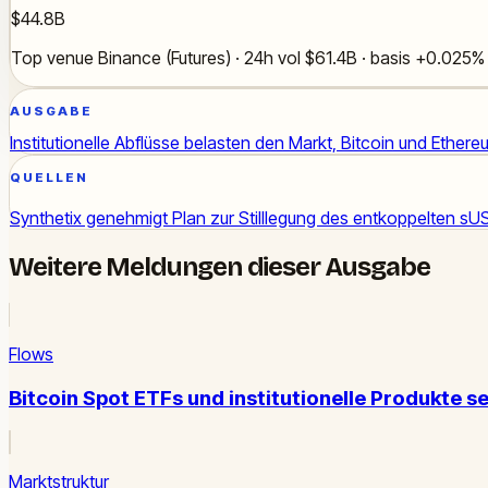
$44.8B
Top venue Binance (Futures) · 24h vol $61.4B · basis +0.025%
AUSGABE
Institutionelle Abflüsse belasten den Markt, Bitcoin und Ethereu
QUELLEN
Synthetix genehmigt Plan zur Stilllegung des entkoppelten s
Weitere Meldungen dieser Ausgabe
Flows
Bitcoin Spot ETFs und institutionelle Produkte 
Marktstruktur