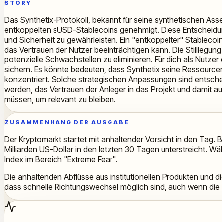
STORY
Das Synthetix-Protokoll, bekannt für seine synthetischen Asset
entkoppelten sUSD-Stablecoins genehmigt. Diese Entscheidung
und Sicherheit zu gewährleisten. Ein "entkoppelter" Stablecoi
das Vertrauen der Nutzer beeinträchtigen kann. Die Stilllegun
potenzielle Schwachstellen zu eliminieren. Für dich als Nutzer 
sichern. Es könnte bedeuten, dass Synthetix seine Ressource
konzentriert. Solche strategischen Anpassungen sind entschei
werden, das Vertrauen der Anleger in das Projekt und damit auc
müssen, um relevant zu bleiben.
ZUSAMMENHANG DER AUSGABE
Der Kryptomarkt startet mit anhaltender Vorsicht in den Tag. B
Milliarden US-Dollar in den letzten 30 Tagen unterstreicht. 
Index im Bereich "Extreme Fear".
Die anhaltenden Abflüsse aus institutionellen Produkten und di
dass schnelle Richtungswechsel möglich sind, auch wenn die