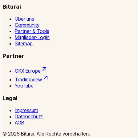
Biturai
Über uns
Community
Partner & Tools
Mitglieder-Login
Sitemap
Partner
OKX Europe
TradingView
YouTube
Legal
Impressum
Datenschutz
AGB
©
2026
Biturai.
Alle Rechte vorbehalten.