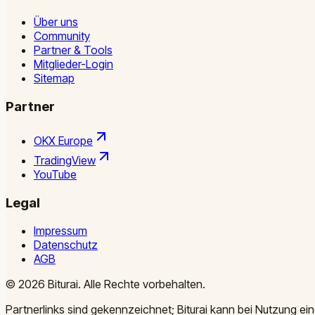
Über uns
Community
Partner & Tools
Mitglieder-Login
Sitemap
Partner
OKX Europe
TradingView
YouTube
Legal
Impressum
Datenschutz
AGB
©
2026
Biturai.
Alle Rechte vorbehalten.
Partnerlinks sind gekennzeichnet; Biturai kann bei Nutzung ein