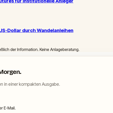
ures für institutionelle Anleger
n US-Dollar durch Wandelanleihen
ießlich der Information. Keine Anlageberatung.
 Morgen.
n in einer kompakten Ausgabe.
r E-Mail.