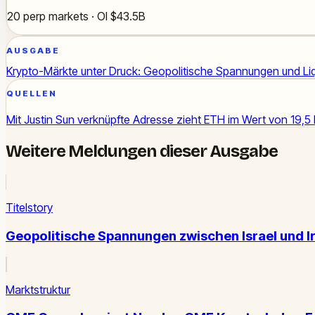
20 perp markets · OI $43.5B
AUSGABE
Krypto-Märkte unter Druck: Geopolitische Spannungen und Li
QUELLEN
Mit Justin Sun verknüpfte Adresse zieht ETH im Wert von 19,5
Weitere Meldungen dieser Ausgabe
Titelstory
Geopolitische Spannungen zwischen Israel und Ir
Marktstruktur