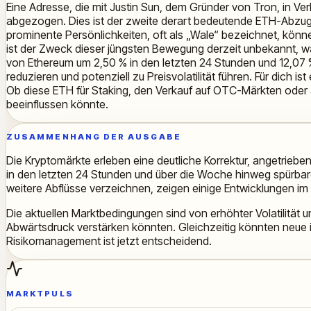
Eine Adresse, die mit Justin Sun, dem Gründer von Tron, in V
abgezogen. Dies ist der zweite derart bedeutende ETH-Abz
prominente Persönlichkeiten, oft als „Wale“ bezeichnet, könn
ist der Zweck dieser jüngsten Bewegung derzeit unbekannt, 
von Ethereum um 2,50 % in den letzten 24 Stunden und 12,07 
reduzieren und potenziell zu Preisvolatilität führen. Für dich 
Ob diese ETH für Staking, den Verkauf auf OTC-Märkten oder a
beeinflussen könnte.
ZUSAMMENHANG DER AUSGABE
Die Kryptomärkte erleben eine deutliche Korrektur, angetrie
in den letzten 24 Stunden und über die Woche hinweg spürbare 
weitere Abflüsse verzeichnen, zeigen einige Entwicklungen im D
Die aktuellen Marktbedingungen sind von erhöhter Volatilität
Abwärtsdruck verstärken könnten. Gleichzeitig könnten neue inst
Risikomanagement ist jetzt entscheidend.
MARKTPULS