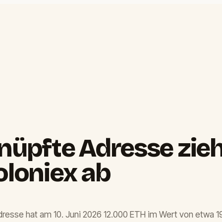
nüpfte Adresse zieht
oloniex ab
dresse hat am 10. Juni 2026 12.000 ETH im Wert von etwa 19