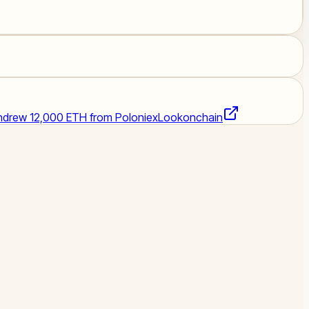
thdrew 12,000 ETH from Poloniex
Lookonchain