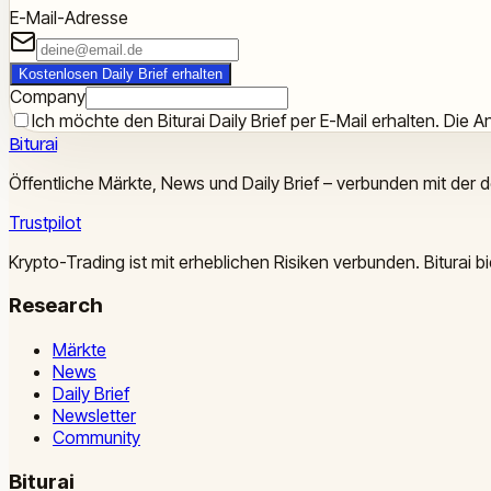
E-Mail-Adresse
Kostenlosen Daily Brief erhalten
Company
Ich möchte den Biturai Daily Brief per E-Mail erhalten. Die An
Biturai
Öffentliche Märkte, News und Daily Brief – verbunden mit der 
Trustpilot
Krypto-Trading ist mit erheblichen Risiken verbunden. Biturai
Research
Märkte
News
Daily Brief
Newsletter
Community
Biturai