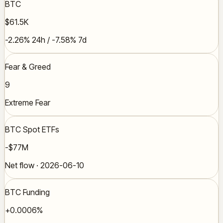
BTC
$61.5K
-2.26% 24h / -7.58% 7d
Fear & Greed
9
Extreme Fear
BTC Spot ETFs
-$77M
Net flow · 2026-06-10
BTC Funding
+0.0006%