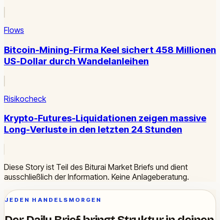
Flows
Bitcoin-Mining-Firma Keel sichert 458 Millionen
US-Dollar durch Wandelanleihen
Risikocheck
Krypto-Futures-Liquidationen zeigen massive
Long-Verluste in den letzten 24 Stunden
Diese Story ist Teil des Biturai Market Briefs und dient
ausschließlich der Information. Keine Anlageberatung.
JEDEN HANDELSMORGEN