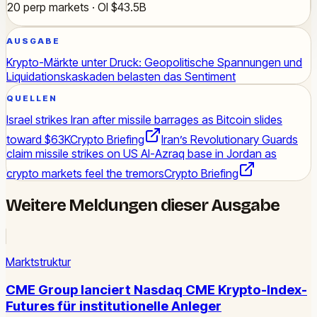
20 perp markets · OI $43.5B
AUSGABE
Krypto-Märkte unter Druck: Geopolitische Spannungen und
Liquidationskaskaden belasten das Sentiment
QUELLEN
Israel strikes Iran after missile barrages as Bitcoin slides
toward $63K
Crypto Briefing
Iran’s Revolutionary Guards
claim missile strikes on US Al-Azraq base in Jordan as
crypto markets feel the tremors
Crypto Briefing
Weitere Meldungen dieser Ausgabe
Marktstruktur
CME Group lanciert Nasdaq CME Krypto-Index-
Futures für institutionelle Anleger