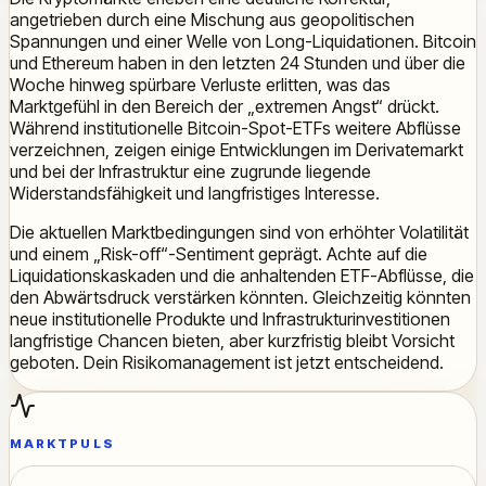
angetrieben durch eine Mischung aus geopolitischen
Spannungen und einer Welle von Long-Liquidationen. Bitcoin
und Ethereum haben in den letzten 24 Stunden und über die
Woche hinweg spürbare Verluste erlitten, was das
Marktgefühl in den Bereich der „extremen Angst“ drückt.
Während institutionelle Bitcoin-Spot-ETFs weitere Abflüsse
verzeichnen, zeigen einige Entwicklungen im Derivatemarkt
und bei der Infrastruktur eine zugrunde liegende
Widerstandsfähigkeit und langfristiges Interesse.
Die aktuellen Marktbedingungen sind von erhöhter Volatilität
und einem „Risk-off“-Sentiment geprägt. Achte auf die
Liquidationskaskaden und die anhaltenden ETF-Abflüsse, die
den Abwärtsdruck verstärken könnten. Gleichzeitig könnten
neue institutionelle Produkte und Infrastrukturinvestitionen
langfristige Chancen bieten, aber kurzfristig bleibt Vorsicht
geboten. Dein Risikomanagement ist jetzt entscheidend.
MARKTPULS