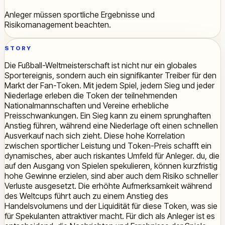
Anleger müssen sportliche Ergebnisse und
Risikomanagement beachten.
STORY
Die Fußball-Weltmeisterschaft ist nicht nur ein globales
Sportereignis, sondern auch ein signifikanter Treiber für den
Markt der Fan-Token. Mit jedem Spiel, jedem Sieg und jeder
Niederlage erleben die Token der teilnehmenden
Nationalmannschaften und Vereine erhebliche
Preisschwankungen. Ein Sieg kann zu einem sprunghaften
Anstieg führen, während eine Niederlage oft einen schnellen
Ausverkauf nach sich zieht. Diese hohe Korrelation
zwischen sportlicher Leistung und Token-Preis schafft ein
dynamisches, aber auch riskantes Umfeld für Anleger. du, die
auf den Ausgang von Spielen spekulieren, können kurzfristig
hohe Gewinne erzielen, sind aber auch dem Risiko schneller
Verluste ausgesetzt. Die erhöhte Aufmerksamkeit während
des Weltcups führt auch zu einem Anstieg des
Handelsvolumens und der Liquidität für diese Token, was sie
für Spekulanten attraktiver macht. Für dich als Anleger ist es