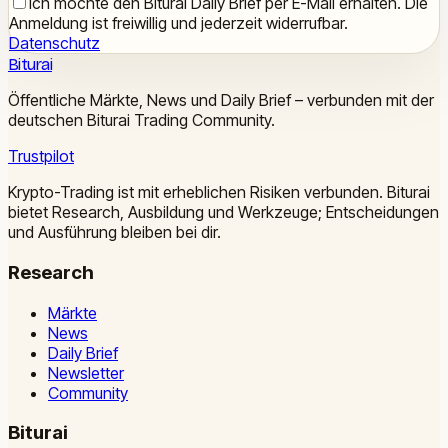
Ich möchte den Biturai Daily Brief per E-Mail erhalten. Die
Anmeldung ist freiwillig und jederzeit widerrufbar.
Datenschutz
Biturai
Öffentliche Märkte, News und Daily Brief – verbunden mit der
deutschen Biturai Trading Community.
Trustpilot
Krypto-Trading ist mit erheblichen Risiken verbunden. Biturai
bietet Research, Ausbildung und Werkzeuge; Entscheidungen
und Ausführung bleiben bei dir.
Research
Märkte
News
Daily Brief
Newsletter
Community
Biturai