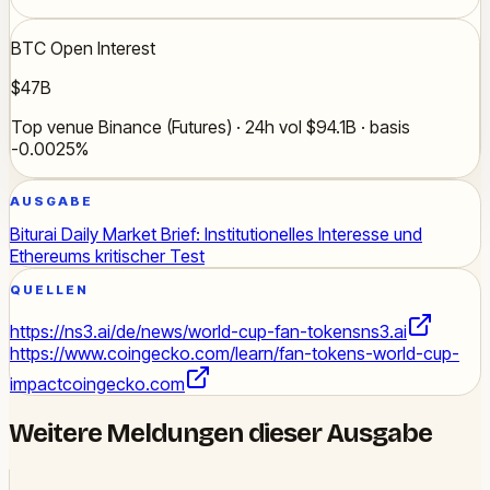
BTC Open Interest
$47B
Top venue Binance (Futures) · 24h vol $94.1B · basis
-0.0025%
AUSGABE
Biturai Daily Market Brief: Institutionelles Interesse und
Ethereums kritischer Test
QUELLEN
https://ns3.ai/de/news/world-cup-fan-tokens
ns3.ai
https://www.coingecko.com/learn/fan-tokens-world-cup-
impact
coingecko.com
Weitere Meldungen dieser Ausgabe