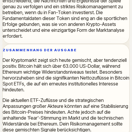
entscheidend, die Nachrichten und Ergebnisse der Spiele
genau zu verfolgen und ein striktes Risikomanagement zu
betreiben, wenn du in Fan-Token investierst. Die
Fundamentaldaten dieser Token sind eng an die sportlichen
Erfolge gebunden, was sie von anderen Krypto-Assets
unterscheidet und eine einzigartige Form der Marktanalyse
erfordert.
ZUSAMMENHANG DER AUSGABE
Der Kryptomarkt zeigt sich heute gemischt, aber tendenziell
positiv. Bitcoin hält sich über 63.000 US-Dollar, während
Ethereum wichtige Widerstandsniveaus testet. Besonders
hervorzuheben sind die signifikanten Nettozuflüsse in Bitcoin
Spot ETFs, die auf ein erneutes institutionelles Interesse
hindeuten.
Die aktuellen ETF-Zuflüsse und die strategischen
Anpassungen großer Akteure könnten auf eine Stabilisierung
des Bitcoin-Preises hindeuten. Achte jedoch auf die
anhaltende 'Fear'-Stimmung im Markt und die technischen
Widerstände bei Ethereum. Dein Risikomanagement sollte
diese gemischten Signale berücksichtigen.