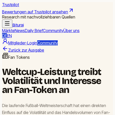
Trustpilot
Bewertungen auf Trustpilot ansehen
Research mit nachvollziehbaren Quellen
Biturai
Märkte
News
Daily Brief
Community
Über uns
DE
EN
Mitglieder-Login
Community
Zurück zur Ausgabe
Fan Tokens
Weltcup-Leistung treibt
Volatilität und Interesse
an Fan-Token an
Die laufende Fußball-Weltmeisterschaft hat einen direkten
Einfluss auf die Volatilität und das Handelsvolumen von Fan-