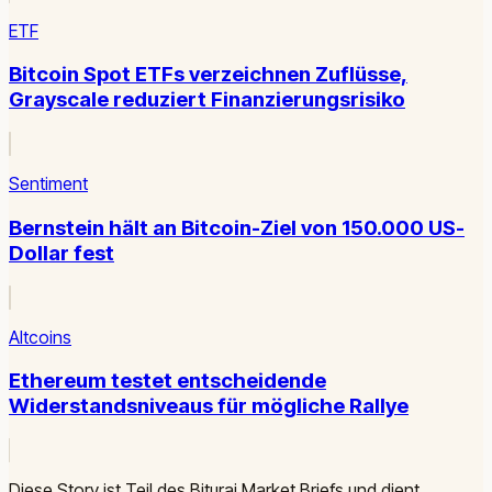
ETF
Bitcoin Spot ETFs verzeichnen Zuflüsse,
Grayscale reduziert Finanzierungsrisiko
Sentiment
Bernstein hält an Bitcoin-Ziel von 150.000 US-
Dollar fest
Altcoins
Ethereum testet entscheidende
Widerstandsniveaus für mögliche Rallye
Diese Story ist Teil des Biturai Market Briefs und dient