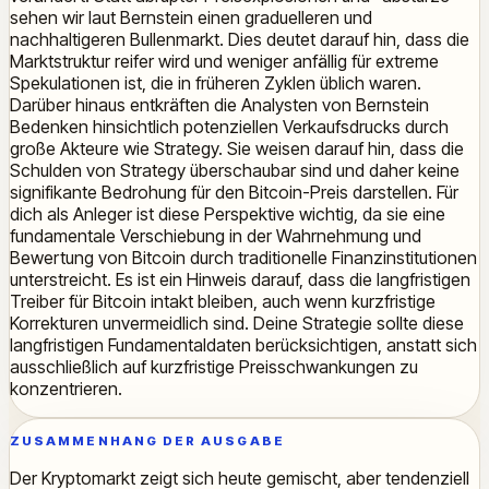
sehen wir laut Bernstein einen graduelleren und
nachhaltigeren Bullenmarkt. Dies deutet darauf hin, dass die
Marktstruktur reifer wird und weniger anfällig für extreme
Spekulationen ist, die in früheren Zyklen üblich waren.
Darüber hinaus entkräften die Analysten von Bernstein
Bedenken hinsichtlich potenziellen Verkaufsdrucks durch
große Akteure wie Strategy. Sie weisen darauf hin, dass die
Schulden von Strategy überschaubar sind und daher keine
signifikante Bedrohung für den Bitcoin-Preis darstellen. Für
dich als Anleger ist diese Perspektive wichtig, da sie eine
fundamentale Verschiebung in der Wahrnehmung und
Bewertung von Bitcoin durch traditionelle Finanzinstitutionen
unterstreicht. Es ist ein Hinweis darauf, dass die langfristigen
Treiber für Bitcoin intakt bleiben, auch wenn kurzfristige
Korrekturen unvermeidlich sind. Deine Strategie sollte diese
langfristigen Fundamentaldaten berücksichtigen, anstatt sich
ausschließlich auf kurzfristige Preisschwankungen zu
konzentrieren.
ZUSAMMENHANG DER AUSGABE
Der Kryptomarkt zeigt sich heute gemischt, aber tendenziell