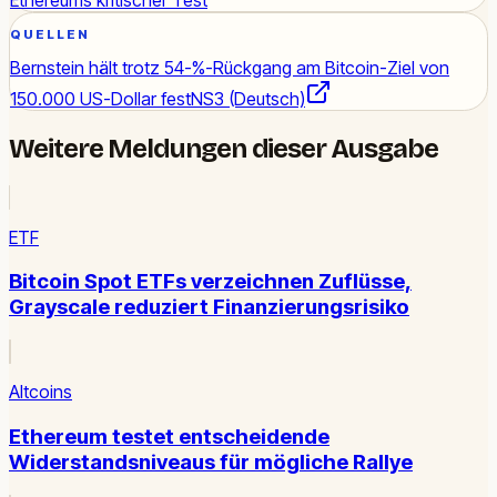
QUELLEN
Bernstein hält trotz 54-%-Rückgang am Bitcoin-Ziel von
150.000 US-Dollar fest
NS3 (Deutsch)
Weitere Meldungen dieser Ausgabe
ETF
Bitcoin Spot ETFs verzeichnen Zuflüsse,
Grayscale reduziert Finanzierungsrisiko
Altcoins
Ethereum testet entscheidende
Widerstandsniveaus für mögliche Rallye