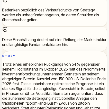
Bedenken bezüglich des Verkaufsdrucks von Strategy
werden als unbegründet abgetan, da deren Schulden als
überschaubar gelten.
Diese Einschätzung deutet auf eine Reifung der Marktstruktur
und langfristige Fundamentaldaten hin.
STORY
Trotz eines erheblichen Rückgangs von 54 % gegenüber
seinem Höchststand im Oktober 2025 hält das renommierte
Investmentforschungsunternehmen Bernstein an seinem
ehrgeizigen Bitcoin-Kursziel von 150.000 US-Dollar bis Ende
2026 fest. Diese unbeirrbare optimistische Prognose ist ein
starkes Signal für die langfristige Zuversicht in Bitcoin, selbst
in Phasen erhöhter Volatilität. Bernstein argumentiert, dass
die zunehmende Beteiligung institutioneller Anleger den
traditionellen "Boom-and-Bust"-Zyklus von Bitcoin
verändert. Statt abrupter Preisexplosionen und -abstürze