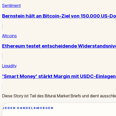
Sentiment
Bernstein hält an Bitcoin-Ziel von 150.000 US-Dol
Altcoins
Ethereum testet entscheidende Widerstandsnive
Liquidity
'Smart Money' stärkt Margin mit USDC-Einlagen
Diese Story ist Teil des Biturai Market Briefs und dient ausschl
JEDEN HANDELSMORGEN