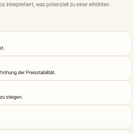
s interpretiert, was potenziell zu einer erhöhten
et.
höhung der Preisstabilität.
zu steigen.