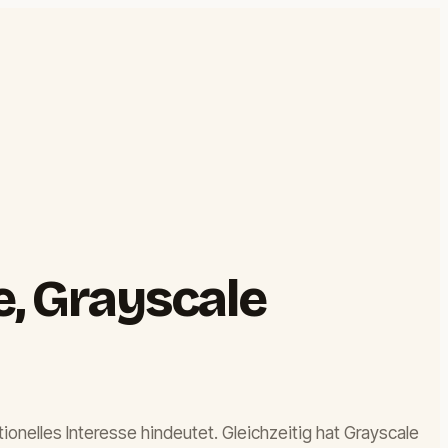
e, Grayscale
ionelles Interesse hindeutet. Gleichzeitig hat Grayscale