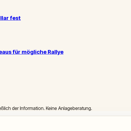
lar fest
aus für mögliche Rallye
ießlich der Information. Keine Anlageberatung.