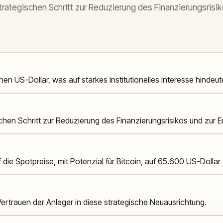
rategischen Schritt zur Reduzierung des Finanzierungsrisiko
n US-Dollar, was auf starkes institutionelles Interesse hindeut
schen Schritt zur Reduzierung des Finanzierungsrisikos und zur Er
die Spotpreise, mit Potenzial für Bitcoin, auf 65.600 US-Dollar 
ertrauen der Anleger in diese strategische Neuausrichtung.