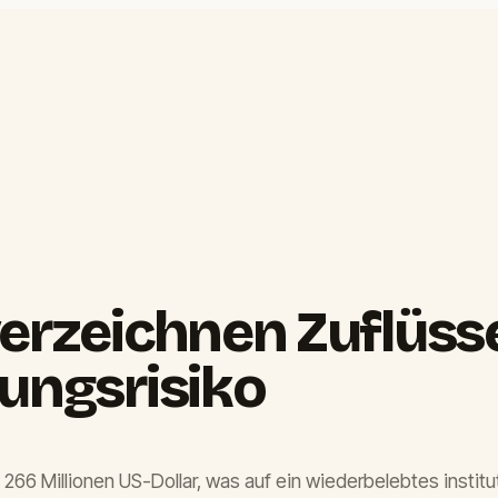
verzeichnen Zuflüss
rungsrisiko
66 Millionen US-Dollar, was auf ein wiederbelebtes institut