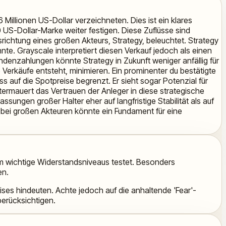
Millionen US-Dollar verzeichneten. Dies ist ein klares
0 US-Dollar-Marke weiter festigen. Diese Zuflüsse sind
ichtung eines großen Akteurs, Strategy, beleuchtet. Strategy
nte. Grayscale interpretiert diesen Verkauf jedoch als einen
ndenzahlungen könnte Strategy in Zukunft weniger anfällig für
e Verkäufe entsteht, minimieren. Ein prominenter du bestätigte
auf die Spotpreise begrenzt. Er sieht sogar Potenzial für
termauert das Vertrauen der Anleger in diese strategische
ssungen großer Halter eher auf langfristige Stabilität als auf
 bei großen Akteuren könnte ein Fundament für eine
eum wichtige Widerstandsniveaus testet. Besonders
en.
ises hindeuten. Achte jedoch auf die anhaltende 'Fear'-
erücksichtigen.