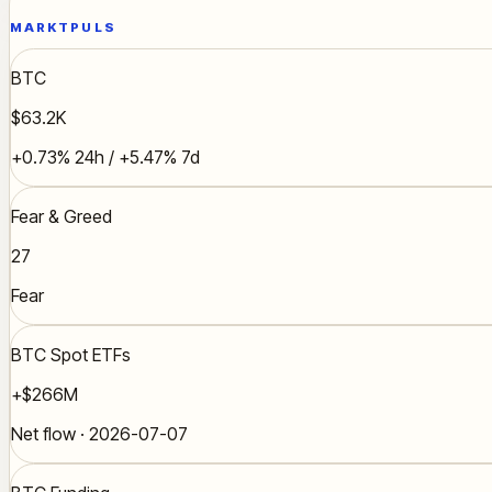
MARKTPULS
BTC
$63.2K
+0.73% 24h / +5.47% 7d
Fear & Greed
27
Fear
BTC Spot ETFs
+$266M
Net flow · 2026-07-07