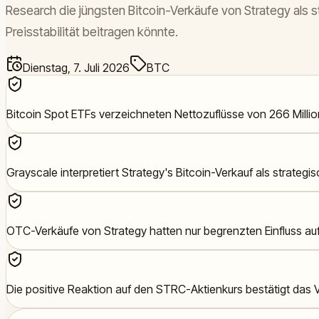
Research die jüngsten Bitcoin-Verkäufe von Strategy als st
Preisstabilität beitragen könnte.
Dienstag, 7. Juli 2026
BTC
Bitcoin Spot ETFs verzeichneten Nettozuflüsse von 266 Millione
Grayscale interpretiert Strategy's Bitcoin-Verkauf als strategi
OTC-Verkäufe von Strategy hatten nur begrenzten Einfluss auf 
Die positive Reaktion auf den STRC-Aktienkurs bestätigt das V