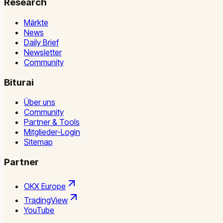
Research
Märkte
News
Daily Brief
Newsletter
Community
Biturai
Über uns
Community
Partner & Tools
Mitglieder-Login
Sitemap
Partner
OKX Europe
TradingView
YouTube