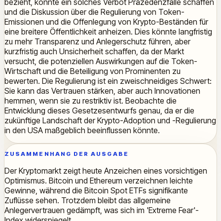
bezieht, könnte ein solches Verbot Präzedenzfälle schaffen
und die Diskussion über die Regulierung von Token-
Emissionen und die Offenlegung von Krypto-Beständen für
eine breitere Öffentlichkeit anheizen. Dies könnte langfristig
zu mehr Transparenz und Anlegerschutz führen, aber
kurzfristig auch Unsicherheit schaffen, da der Markt
versucht, die potenziellen Auswirkungen auf die Token-
Wirtschaft und die Beteiligung von Prominenten zu
bewerten. Die Regulierung ist ein zweischneidiges Schwert:
Sie kann das Vertrauen stärken, aber auch Innovationen
hemmen, wenn sie zu restriktiv ist. Beobachte die
Entwicklung dieses Gesetzesentwurfs genau, da er die
zukünftige Landschaft der Krypto-Adoption und -Regulierung
in den USA maßgeblich beeinflussen könnte.
ZUSAMMENHANG DER AUSGABE
Der Kryptomarkt zeigt heute Anzeichen eines vorsichtigen
Optimismus. Bitcoin und Ethereum verzeichnen leichte
Gewinne, während die Bitcoin Spot ETFs signifikante
Zuflüsse sehen. Trotzdem bleibt das allgemeine
Anlegervertrauen gedämpft, was sich im 'Extreme Fear'-
Index widerspiegelt.