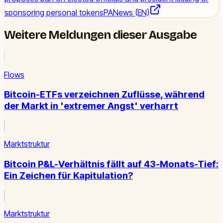
sponsoring personal tokens
PANews (EN)
Weitere Meldungen dieser Ausgabe
Flows
Bitcoin-ETFs verzeichnen Zuflüsse, während
der Markt in 'extremer Angst' verharrt
Marktstruktur
Bitcoin P&L-Verhältnis fällt auf 43-Monats-Tief:
Ein Zeichen für Kapitulation?
Marktstruktur