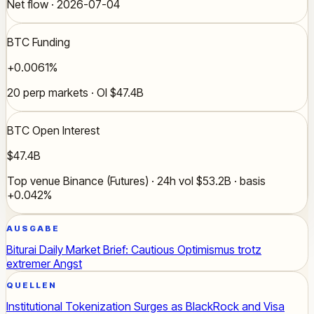
Net flow · 2026-07-04
BTC Funding
+0.0061%
20 perp markets · OI $47.4B
BTC Open Interest
$47.4B
Top venue Binance (Futures) · 24h vol $53.2B · basis
+0.042%
AUSGABE
Biturai Daily Market Brief: Cautious Optimismus trotz
extremer Angst
QUELLEN
Institutional Tokenization Surges as BlackRock and Visa