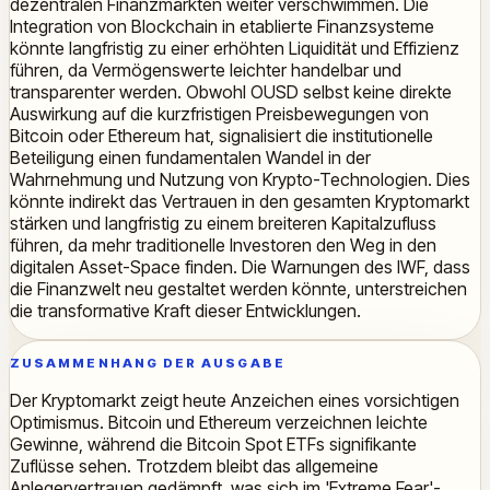
dezentralen Finanzmärkten weiter verschwimmen. Die
Integration von Blockchain in etablierte Finanzsysteme
könnte langfristig zu einer erhöhten Liquidität und Effizienz
führen, da Vermögenswerte leichter handelbar und
transparenter werden. Obwohl OUSD selbst keine direkte
Auswirkung auf die kurzfristigen Preisbewegungen von
Bitcoin oder Ethereum hat, signalisiert die institutionelle
Beteiligung einen fundamentalen Wandel in der
Wahrnehmung und Nutzung von Krypto-Technologien. Dies
könnte indirekt das Vertrauen in den gesamten Kryptomarkt
stärken und langfristig zu einem breiteren Kapitalzufluss
führen, da mehr traditionelle Investoren den Weg in den
digitalen Asset-Space finden. Die Warnungen des IWF, dass
die Finanzwelt neu gestaltet werden könnte, unterstreichen
die transformative Kraft dieser Entwicklungen.
ZUSAMMENHANG DER AUSGABE
Der Kryptomarkt zeigt heute Anzeichen eines vorsichtigen
Optimismus. Bitcoin und Ethereum verzeichnen leichte
Gewinne, während die Bitcoin Spot ETFs signifikante
Zuflüsse sehen. Trotzdem bleibt das allgemeine
Anlegervertrauen gedämpft, was sich im 'Extreme Fear'-