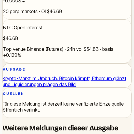
-0.0008%
20 perp markets · OI $46.6B
BTC Open Interest
$46.6B
Top venue Binance (Futures) · 24h vol $54.8B · basis
+0.129%
AUSGABE
Krypto-Markt im Umbruch: Bitcoin kämpft, Ethereum glänzt
und Liquidierungen prägen das Bild
QUELLEN
Für diese Meldung ist derzeit keine verifizierte Einzelquelle
öffentlich verlinkt.
Weitere Meldungen dieser Ausgabe