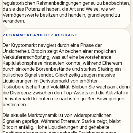
regulatorischen Rahmenbedingungen genau zu beobachten,
da sie das Potenzial haben, die Art und Weise, wie wir
Vermögenswerte besitzen und handeln, grundlegend zu
verändern.
ZUSAMMENHANG DER AUSGABE
Der Kryptomarkt navigiert durch eine Phase der
Unsicherheit. Bitcoin zeigt Anzeichen einer möglichen
Verkäufererschöpfung, was auf eine bevorstehende
Kapitulationsphase hindeuten könnte, während Ethereum
durch sinkende Börsenbestände und starkes Staking ein
bullisches Signal sendet. Gleichzeitig zeugen massive
Liquidierungen im Derivatemarkt von erhöhter
Risikobereitschaft und Volatilität. Bleiben Sie wachsam, denn
die Divergenz zwischen den Top-Assets und die Aktivität im
Derivatemarkt könnten die nächsten großen Bewegungen
bestimmen.
Die aktuelle Marktdynamik ist von widersprüchlichen
Signalen geprägt. Während Ethereum Stärke zeigt, bleibt
Bitcoin anfällig. Hohe Liquidierungen und gehebelte
Positionen bedeuten, dass schnelle Preisbewegungen