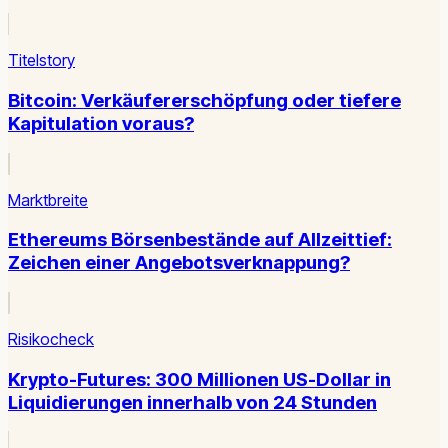
Titelstory
Bitcoin: Verkäufererschöpfung oder tiefere
Kapitulation voraus?
Marktbreite
Ethereums Börsenbestände auf Allzeittief:
Zeichen einer Angebotsverknappung?
Risikocheck
Krypto-Futures: 300 Millionen US-Dollar in
Liquidierungen innerhalb von 24 Stunden