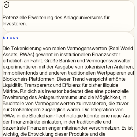
Potenzielle Erweiterung des Anlageuniversums für
Investoren.
STORY
Die Tokenisierung von realen Vermögenswerten (Real World
Assets, RWAs) gewinnt im institutionellen Finanzsektor
erheblich an Fahrt. Große Banken und Vermögensverwalter
experimentieren mit der Ausgabe von tokenisierten Anleihen,
Immobilienfonds und anderen traditionellen Wertpapieren auf
Blockchain-Plattformen. Dieser Trend verspricht erhöhte
Liquidität, Transparenz und Effizienz für bisher illiquide
Märkte. Für dich als Investor bedeutet dies eine potenzielle
Erweiterung des Anlageuniversums und die Möglichkeit, in
Bruchteile von Vermögenswerten zu investieren, die zuvor
nur Großanlegern zugänglich waren. Die Integration von
RWAs in die Blockchain-Technologie könnte eine neue Ära
der Finanzmärkte einläuten, in der traditionelle und
dezentrale Finanzen enger miteinander verschmelzen. Es ist
wichtig, die Entwicklung dieser Produkte und die