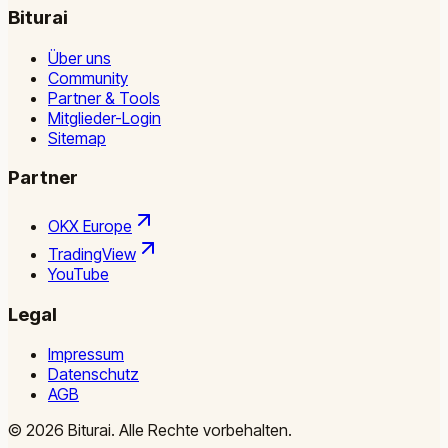
Biturai
Über uns
Community
Partner & Tools
Mitglieder-Login
Sitemap
Partner
OKX Europe
TradingView
YouTube
Legal
Impressum
Datenschutz
AGB
©
2026
Biturai.
Alle Rechte vorbehalten.