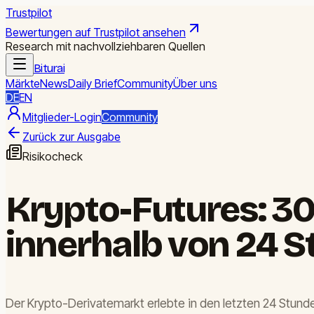
Trustpilot
Bewertungen auf Trustpilot ansehen
Research mit nachvollziehbaren Quellen
Biturai
Märkte
News
Daily Brief
Community
Über uns
DE
EN
Mitglieder-Login
Community
Zurück zur Ausgabe
Risikocheck
Krypto-Futures: 30
innerhalb von 24 
Der Krypto-Derivatemarkt erlebte in den letzten 24 Stunden