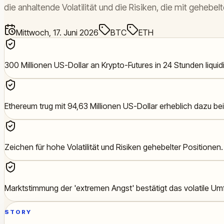
die anhaltende Volatilität und die Risiken, die mit gehe
Mittwoch, 17. Juni 2026
BTC
ETH
300 Millionen US-Dollar an Krypto-Futures in 24 Stunden liquidi
Ethereum trug mit 94,63 Millionen US-Dollar erheblich dazu bei
Zeichen für hohe Volatilität und Risiken gehebelter Positionen.
Marktstimmung der 'extremen Angst' bestätigt das volatile Umf
STORY