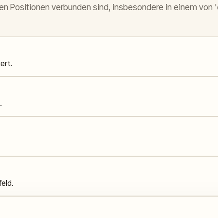
belten Positionen verbunden sind, insbesondere in einem vo
ert.
.
eld.