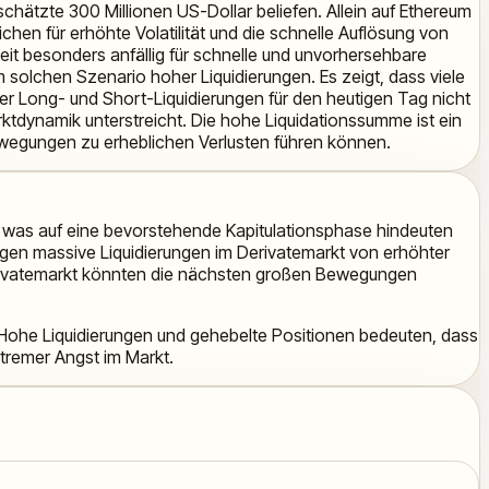
chätzte 300 Millionen US-Dollar beliefen. Allein auf Ethereum
ichen für erhöhte Volatilität und die schnelle Auflösung von
eit besonders anfällig für schnelle und unvorhersehbare
solchen Szenario hoher Liquidierungen. Es zeigt, dass viele
er Long- und Short-Liquidierungen für den heutigen Tag nicht
arktdynamik unterstreicht. Die hohe Liquidationssumme ist ein
sbewegungen zu erheblichen Verlusten führen können.
, was auf eine bevorstehende Kapitulationsphase hindeuten
ugen massive Liquidierungen im Derivatemarkt von erhöhter
 Derivatemarkt könnten die nächsten großen Bewegungen
g. Hohe Liquidierungen und gehebelte Positionen bedeuten, dass
xtremer Angst im Markt.