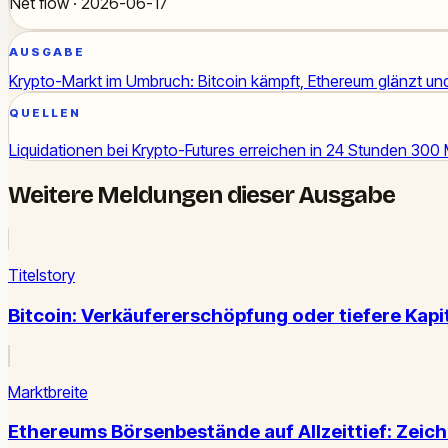
Net flow · 2026-06-17
AUSGABE
Krypto-Markt im Umbruch: Bitcoin kämpft, Ethereum glänzt und
QUELLEN
Liquidationen bei Krypto-Futures erreichen in 24 Stunden 300 
Weitere Meldungen dieser Ausgabe
Titelstory
Bitcoin: Verkäufererschöpfung oder tiefere Kapi
Marktbreite
Ethereums Börsenbestände auf Allzeittief: Zei