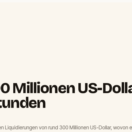
0 Millionen US-Dolla
Stunden
 Liquidierungen von rund 300 Millionen US-Dollar, wovon ein