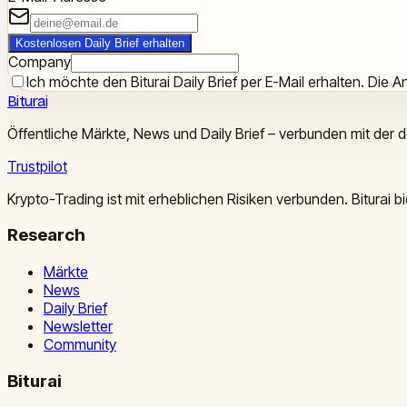
Kostenlosen Daily Brief erhalten
Company
Ich möchte den Biturai Daily Brief per E-Mail erhalten. Die An
Biturai
Öffentliche Märkte, News und Daily Brief – verbunden mit der 
Trustpilot
Krypto-Trading ist mit erheblichen Risiken verbunden. Biturai
Research
Märkte
News
Daily Brief
Newsletter
Community
Biturai