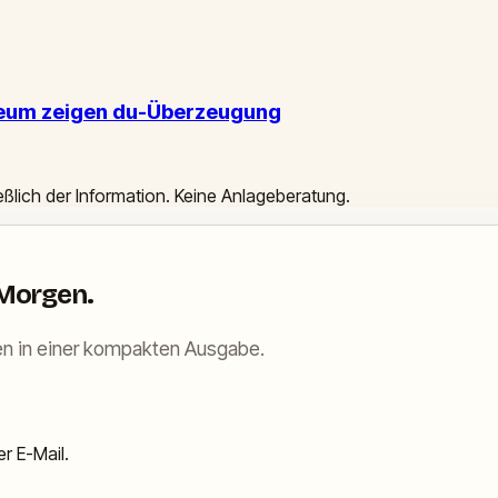
ereum zeigen du-Überzeugung
ießlich der Information. Keine Anlageberatung.
 Morgen.
n in einer kompakten Ausgabe.
r E-Mail.