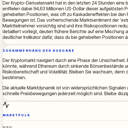
Der Krypto-Derivatemarkt hat in den letzten 24 Stunden eine b
entfielen dabei 94,63 Millionen US-Dollar dieser aufgelösten Po
gehebelten Positionen, was oft zu Kaskadeneffekten bei den Pr
Bewegungen ist. Das vorherrschende Marktsentiment der 'extre
Marktteilnehmer vorsichtig sind und ihre Risikopositionen re
detailliert vorliegt, deuten frühere Berichte auf eine Mischun
deutlicher Indikator dafür, dass du bei gehebelten Positionen 
ZUSAMMENHANG DER AUSGABE
Der Kryptomarkt navigiert durch eine Phase der Unsicherheit.
könnte, während Ethereum durch sinkende Börsenbestände und 
Risikobereitschaft und Volatilität. Bleiben Sie wachsam, de
bestimmen.
Die aktuelle Marktdynamik ist von widersprüchlichen Signalen 
schnelle Preisbewegungen jederzeit möglich sind. Bleibe disz
MARKTPULS