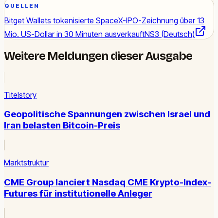
QUELLEN
Bitget Wallets tokenisierte SpaceX-IPO-Zeichnung über 13
Mio. US-Dollar in 30 Minuten ausverkauft
NS3 (Deutsch)
Weitere Meldungen dieser Ausgabe
Titelstory
Geopolitische Spannungen zwischen Israel und
Iran belasten Bitcoin-Preis
Marktstruktur
CME Group lanciert Nasdaq CME Krypto-Index-
Futures für institutionelle Anleger