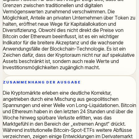
Grenzen zwischen traditionellen und digitalen
Vermögenswerten zunehmend verschwimmen. Die
Möglichkeit, Anteile an privaten Unternehmen über Token zu
halten, eröffnet neue Wege für Kapitalallokation und
Diversifizierung. Obwohl dies nicht direkt die Preise von
Bitcoin oder Ethereum beeinflusst, ist es ein wichtiger
Indikator für die breitere Akzeptanz und die wachsende
Anwendungsfälle der Blockchain-Technologie. Es ist ein
Zeichen dafür, dass der Kryptoraum nicht nur auf spekulative
Assets beschränkt ist, sondern auch reale Werte und
Investitionsmöglichkeiten zugänglich macht.
ZUSAMMENHANG DER AUSGABE
Die Kryptomärkte erleben eine deutliche Korrektur,
angetrieben durch eine Mischung aus geopolitischen
Spannungen und einer Welle von Long-Liquidationen. Bitcoin
und Ethereum haben in den letzten 24 Stunden und über die
Woche hinweg spürbare Verluste erlitten, was das
Marktgefühl in den Bereich der „extremen Angst“ drückt.
Während institutionelle Bitcoin-Spot-ETFs weitere Abflüsse
verzeichnen, zeigen einige Entwicklungen im Derivatemarkt