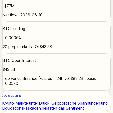
-$77M
Net flow · 2026-06-10
BTC Funding
+0.0006%
20 perp markets · OI $43.5B
BTC Open Interest
$43.5B
Top venue Binance (Futures) · 24h vol $83.2B · basis
+0.057%
AUSGABE
Krypto-Märkte unter Druck: Geopolitische Spannungen und
Liquidationskaskaden belasten das Sentiment