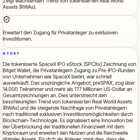
Zeigt wachsenden Trend von tokenisierten Real World
Assets (RWAs).
Erweitert den Zugang für Privatanleger zu exklusiven
Investitionen.
STORY
Die tokenisierte SpaceX IPO xStock (SPCXx) Zeichnung von
Bitget Wallet, die Privatanlegern Zugang zu Pre-IPO-Runden
von Unternehmen wie SpaceX bietet, war schnell
ausverkauft. Das ursprüngliche Angebot, preSPAX, zog über
14.000 Teilnehmer und mehr als 177 Millionen US-Dollar an
Gesamtzeichnungen an. Dies unterstreicht den
beschleunigten Trend von tokenisierten Real World Assets
(RWAs) und die steigende Nachfrage von Privatanlegern
nach traditionell exklusiven Investitionsmöglichkeiten durch
Blockchain-Technologie. Es signalisiert eine Innovation bei
der Überbrückung der traditionellen Finanzwelt mit dem
Kryptoraum und erweitert den Nutzen und die Reichweite
digitaler Assets. Für dich als Anleger zeigt dies, dass die