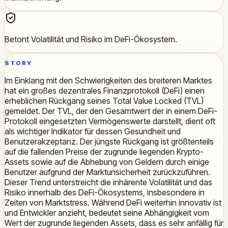
Betont Volatilität und Risiko im DeFi-Ökosystem.
STORY
Im Einklang mit den Schwierigkeiten des breiteren Marktes
hat ein großes dezentrales Finanzprotokoll (DeFi) einen
erheblichen Rückgang seines Total Value Locked (TVL)
gemeldet. Der TVL, der den Gesamtwert der in einem DeFi-
Protokoll eingesetzten Vermögenswerte darstellt, dient oft
als wichtiger Indikator für dessen Gesundheit und
Benutzerakzeptanz. Der jüngste Rückgang ist größtenteils
auf die fallenden Preise der zugrunde liegenden Krypto-
Assets sowie auf die Abhebung von Geldern durch einige
Benutzer aufgrund der Marktunsicherheit zurückzuführen.
Dieser Trend unterstreicht die inhärente Volatilität und das
Risiko innerhalb des DeFi-Ökosystems, insbesondere in
Zeiten von Marktstress. Während DeFi weiterhin innovativ ist
und Entwickler anzieht, bedeutet seine Abhängigkeit vom
Wert der zugrunde liegenden Assets, dass es sehr anfällig für