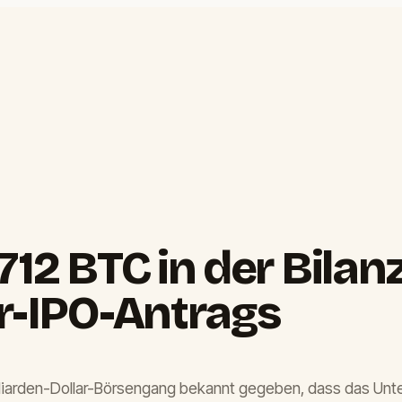
.712 BTC in der Bil
ar-IPO-Antrags
liarden-Dollar-Börsengang bekannt gegeben, dass das Untern