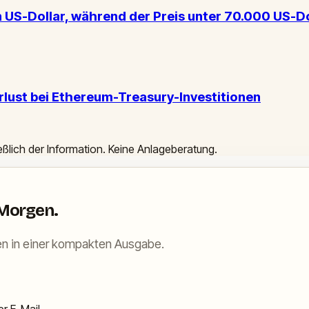
 US-Dollar, während der Preis unter 70.000 US-Dol
erlust bei Ethereum-Treasury-Investitionen
ießlich der Information. Keine Anlageberatung.
 Morgen.
n in einer kompakten Ausgabe.
r E-Mail.