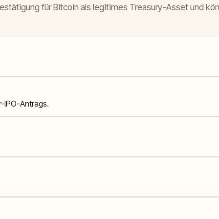
Bestätigung für Bitcoin als legitimes Treasury-Asset und k
r-IPO-Antrags.