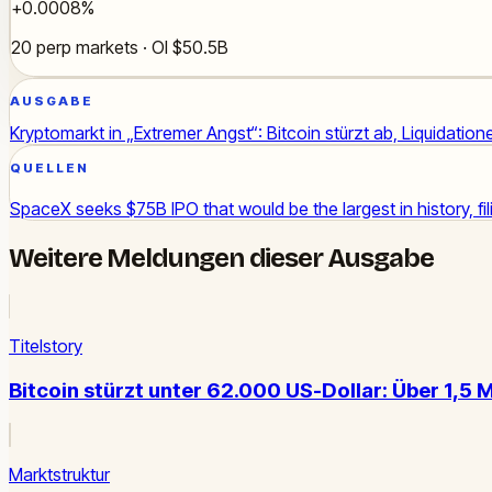
+0.0008%
20 perp markets · OI $50.5B
AUSGABE
Kryptomarkt in „Extremer Angst“: Bitcoin stürzt ab, Liquidatio
QUELLEN
SpaceX seeks $75B IPO that would be the largest in history, fi
Weitere Meldungen dieser Ausgabe
Titelstory
Bitcoin stürzt unter 62.000 US-Dollar: Über 1,5 
Marktstruktur