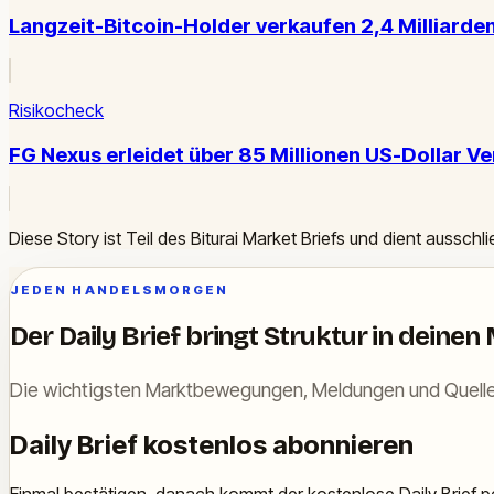
Langzeit-Bitcoin-Holder verkaufen 2,4 Milliarden
Risikocheck
FG Nexus erleidet über 85 Millionen US-Dollar V
Diese Story ist Teil des Biturai Market Briefs und dient ausschl
JEDEN HANDELSMORGEN
Der Daily Brief bringt Struktur in deinen
Die wichtigsten Marktbewegungen, Meldungen und Quelle
Daily Brief kostenlos abonnieren
Einmal bestätigen, danach kommt der kostenlose Daily Brief pe