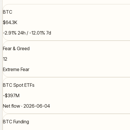
BTC
$64.3K
-2.91% 24h / -12.01% 7d
Fear & Greed
12
Extreme Fear
BTC Spot ETFs
-$397M
Net flow · 2026-06-04
BTC Funding