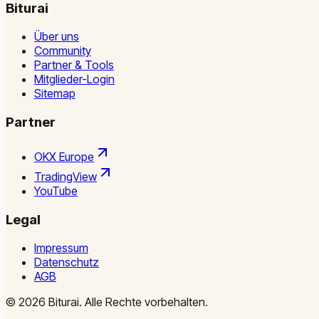
Biturai
Über uns
Community
Partner & Tools
Mitglieder-Login
Sitemap
Partner
OKX Europe
TradingView
YouTube
Legal
Impressum
Datenschutz
AGB
©
2026
Biturai.
Alle Rechte vorbehalten.