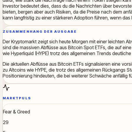
Investor bedeutet dies, dass du die Nachrichten über bevorst
bieten, bergen aber auch Risiken, da die Preise nach dem anfä
kann langfristig zu einer stärkeren Adoption führen, wenn das
ZUSAMMENHANG DER AUSGABE
Der Kryptomarkt zeigt sich heute Morgen mit einer leichten A
sind die massiven Abflüsse aus Bitcoin Spot ETFs, die auf eine
wie Hyperliquid (HYPE) trotz des allgemeinen Trends deutlich
Die aktuellen Abflüsse aus Bitcoin ETFs signalisieren eine vor
zu Altcoins wie HYPE, die trotz des allgemeinen Rückgangs S
Positionierung hindeuten, die bei weiterer Schwäche anfällig f
MARKTPULS
Fear & Greed
29