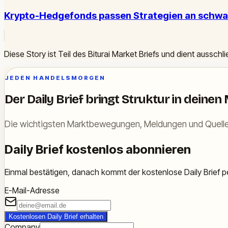
Krypto-Hedgefonds passen Strategien an schwa
Diese Story ist Teil des Biturai Market Briefs und dient ausschl
JEDEN HANDELSMORGEN
Der Daily Brief bringt Struktur in deinen
Die wichtigsten Marktbewegungen, Meldungen und Quelle
Daily Brief kostenlos abonnieren
Einmal bestätigen, danach kommt der kostenlose Daily Brief pe
E-Mail-Adresse
Kostenlosen Daily Brief erhalten
Company