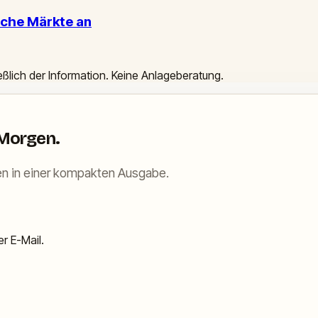
che Märkte an
ießlich der Information. Keine Anlageberatung.
 Morgen.
n in einer kompakten Ausgabe.
r E-Mail.