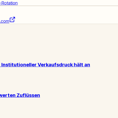
n-Rotation
t.com
Institutioneller Verkaufsdruck hält an
werten Zuflüssen