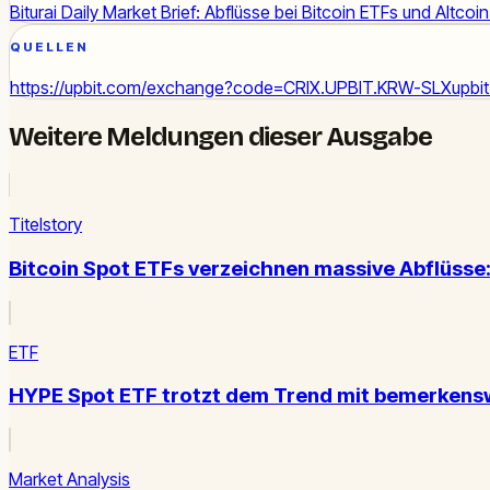
Biturai Daily Market Brief: Abflüsse bei Bitcoin ETFs und Altcoi
QUELLEN
https://upbit.com/exchange?code=CRIX.UPBIT.KRW-SLX
upbi
Weitere Meldungen dieser Ausgabe
Titelstory
Bitcoin Spot ETFs verzeichnen massive Abflüsse: 
ETF
HYPE Spot ETF trotzt dem Trend mit bemerkens
Market Analysis