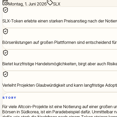
Montag, 1. Juni 2026
SLX
SLX-Token erlebte einen starken Preisanstieg nach der Notier
Börsenlistungen auf großen Plattformen sind entscheidend für A
Bietet kurzfristige Handelsmöglichkeiten, birgt aber auch Ris
Verleiht Projekten Glaubwürdigkeit und kann langfristige Adopt
STORY
Für viele Altcoin-Projekte ist eine Notierung auf einer großen
Börsen in Südkorea, ist ein Paradebeispiel dafür. Unmittelbar
dafür, wie stark die Nachfrage nach einem Token steigen kann,