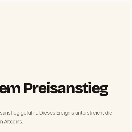
kem Preisanstieg
nstieg geführt. Dieses Ereignis unterstreicht die
n Altcoins.