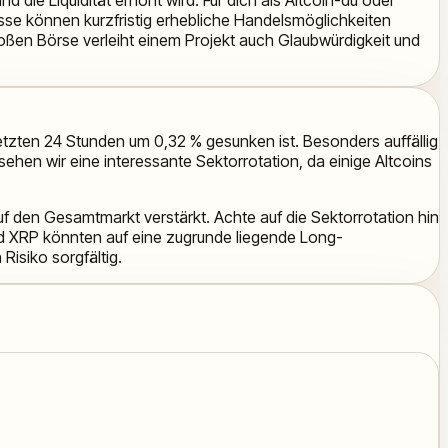
isse können kurzfristig erhebliche Handelsmöglichkeiten
roßen Börse verleiht einem Projekt auch Glaubwürdigkeit und
etzten 24 Stunden um 0,32 % gesunken ist. Besonders auffällig
sehen wir eine interessante Sektorrotation, da einige Altcoins
auf den Gesamtmarkt verstärkt. Achte auf die Sektorrotation hin
nd XRP könnten auf eine zugrunde liegende Long-
Risiko sorgfältig.