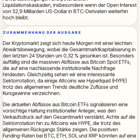
Liquidationskaskaden, insbesondere wenn der Open Interest
von 52,9 Milliarden US-Dollar in BTC-Derivaten weiterhin
hoch bleibt.
ZUSAMMENHANG DER AUSGABE
Der Kryptomarkt zeigt sich heute Morgen mit einer leichten
Abwärtsbewegung, wobei die Gesamtmarktkapitalisierung in
den letzten 24 Stunden um 0,32 % gesunken ist. Besonders
auffällig sind die massiven Abflüsse aus Bitcoin Spot ETFs,
die auf eine nachlassende institutionelle Nachfrage
hindeuten. Gleichzeitig sehen wir eine interessante
Sektorrotation, da einige Altcoins wie Hyperliquid (HYPE)
trotz des allgemeinen Trends deutliche Zuflüsse und
Kursgewinne verzeichnen.
Die aktuellen Abflüsse aus Bitcoin ETFs signalisieren eine
vorsichtige Haltung institutioneller Anleger, was den
Verkaufsdruck auf den Gesamtmarkt verstärkt. Achte auf die
Sektorrotation hin zu Altcoins wie HYPE, die trotz des
allgemeinen Rückgangs Stärke zeigen. Die positiven
Funding-Raten bei BTC, ETH, SOL und XRP könnten auf eine