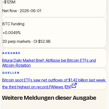
-$125M
Net flow · 2026-06-01
BTC Funding
+0.0049%
20 perp markets · OI $52.9B
AUSGABE
Biturai Daily Market Brief: Abflüsse bei Bitcoin ETFs und
Altcoin-Rotation
QUELLEN
Bitcoin spot ETFs saw net outflows of $1.42 billion last week,
the third highest on record.
PANews (EN)
Weitere Meldungen dieser Ausgabe