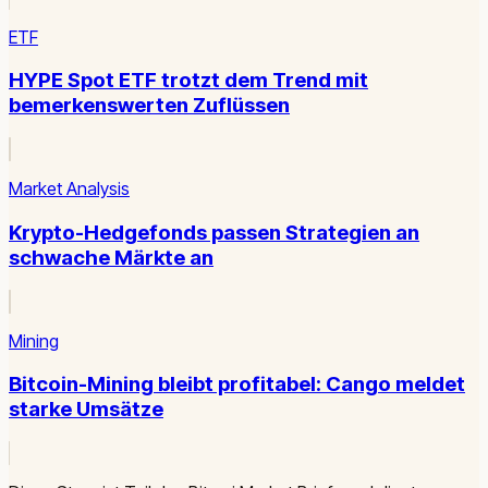
ETF
HYPE Spot ETF trotzt dem Trend mit
bemerkenswerten Zuflüssen
Market Analysis
Krypto-Hedgefonds passen Strategien an
schwache Märkte an
Mining
Bitcoin-Mining bleibt profitabel: Cango meldet
starke Umsätze