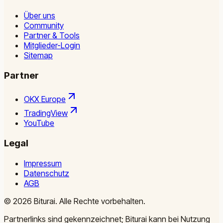
Über uns
Community
Partner & Tools
Mitglieder-Login
Sitemap
Partner
OKX Europe
TradingView
YouTube
Legal
Impressum
Datenschutz
AGB
©
2026
Biturai.
Alle Rechte vorbehalten.
Partnerlinks sind gekennzeichnet; Biturai kann bei Nutzung