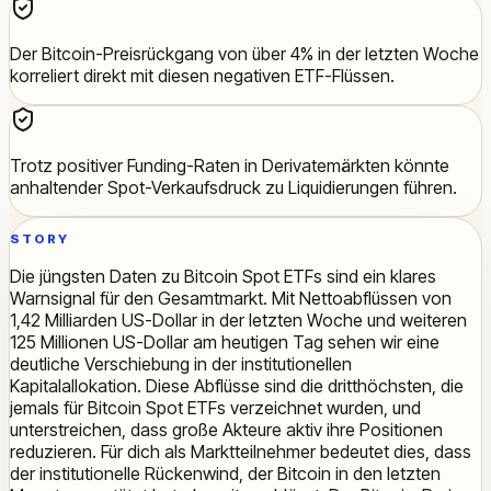
Der Bitcoin-Preisrückgang von über 4% in der letzten Woche
korreliert direkt mit diesen negativen ETF-Flüssen.
Trotz positiver Funding-Raten in Derivatemärkten könnte
anhaltender Spot-Verkaufsdruck zu Liquidierungen führen.
STORY
Die jüngsten Daten zu Bitcoin Spot ETFs sind ein klares
Warnsignal für den Gesamtmarkt. Mit Nettoabflüssen von
1,42 Milliarden US-Dollar in der letzten Woche und weiteren
125 Millionen US-Dollar am heutigen Tag sehen wir eine
deutliche Verschiebung in der institutionellen
Kapitalallokation. Diese Abflüsse sind die dritthöchsten, die
jemals für Bitcoin Spot ETFs verzeichnet wurden, und
unterstreichen, dass große Akteure aktiv ihre Positionen
reduzieren. Für dich als Marktteilnehmer bedeutet dies, dass
der institutionelle Rückenwind, der Bitcoin in den letzten