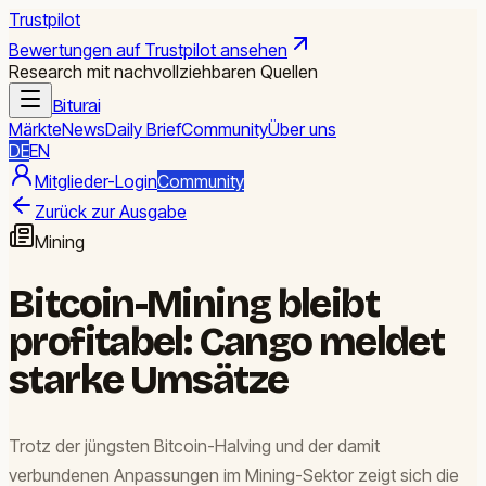
Trustpilot
Bewertungen auf Trustpilot ansehen
Research mit nachvollziehbaren Quellen
Biturai
Märkte
News
Daily Brief
Community
Über uns
DE
EN
Mitglieder-Login
Community
Zurück zur Ausgabe
Mining
Bitcoin-Mining bleibt
profitabel: Cango meldet
starke Umsätze
Trotz der jüngsten Bitcoin-Halving und der damit
verbundenen Anpassungen im Mining-Sektor zeigt sich die