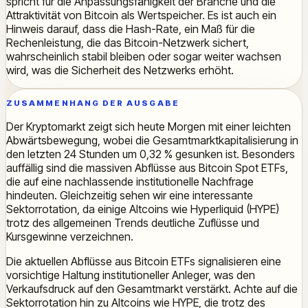
spricht für die Anpassungsfähigkeit der Branche und die
Attraktivität von Bitcoin als Wertspeicher. Es ist auch ein
Hinweis darauf, dass die Hash-Rate, ein Maß für die
Rechenleistung, die das Bitcoin-Netzwerk sichert,
wahrscheinlich stabil bleiben oder sogar weiter wachsen
wird, was die Sicherheit des Netzwerks erhöht.
ZUSAMMENHANG DER AUSGABE
Der Kryptomarkt zeigt sich heute Morgen mit einer leichten
Abwärtsbewegung, wobei die Gesamtmarktkapitalisierung in
den letzten 24 Stunden um 0,32 % gesunken ist. Besonders
auffällig sind die massiven Abflüsse aus Bitcoin Spot ETFs,
die auf eine nachlassende institutionelle Nachfrage
hindeuten. Gleichzeitig sehen wir eine interessante
Sektorrotation, da einige Altcoins wie Hyperliquid (HYPE)
trotz des allgemeinen Trends deutliche Zuflüsse und
Kursgewinne verzeichnen.
Die aktuellen Abflüsse aus Bitcoin ETFs signalisieren eine
vorsichtige Haltung institutioneller Anleger, was den
Verkaufsdruck auf den Gesamtmarkt verstärkt. Achte auf die
Sektorrotation hin zu Altcoins wie HYPE, die trotz des