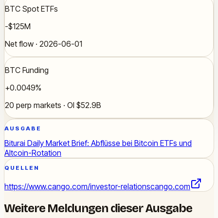
BTC Spot ETFs
-$125M
Net flow · 2026-06-01
BTC Funding
+0.0049%
20 perp markets · OI $52.9B
AUSGABE
Biturai Daily Market Brief: Abflüsse bei Bitcoin ETFs und
Altcoin-Rotation
QUELLEN
https://www.cango.com/investor-relations
cango.com
Weitere Meldungen dieser Ausgabe