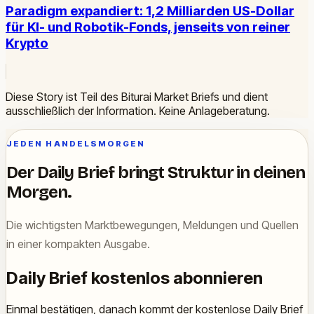
Paradigm expandiert: 1,2 Milliarden US-Dollar
für KI- und Robotik-Fonds, jenseits von reiner
Krypto
Diese Story ist Teil des Biturai Market Briefs und dient
ausschließlich der Information. Keine Anlageberatung.
JEDEN HANDELSMORGEN
Der Daily Brief bringt Struktur in deinen
Morgen.
Die wichtigsten Marktbewegungen, Meldungen und Quellen
in einer kompakten Ausgabe.
Daily Brief kostenlos abonnieren
Einmal bestätigen, danach kommt der kostenlose Daily Brief