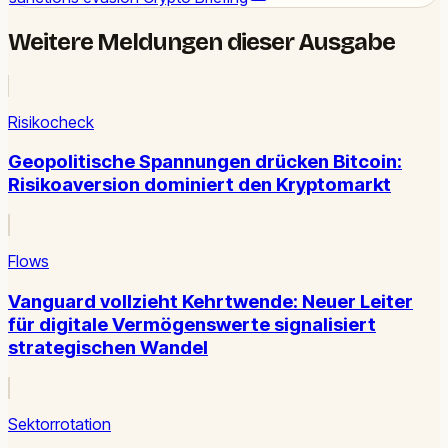
Weitere Meldungen dieser Ausgabe
Risikocheck
Geopolitische Spannungen drücken Bitcoin:
Risikoaversion dominiert den Kryptomarkt
Flows
Vanguard vollzieht Kehrtwende: Neuer Leiter
für digitale Vermögenswerte signalisiert
strategischen Wandel
Sektorrotation