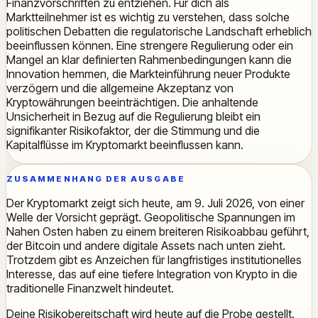
Finanzvorschriften zu entziehen. Für dich als
Marktteilnehmer ist es wichtig zu verstehen, dass solche
politischen Debatten die regulatorische Landschaft erheblich
beeinflussen können. Eine strengere Regulierung oder ein
Mangel an klar definierten Rahmenbedingungen kann die
Innovation hemmen, die Markteinführung neuer Produkte
verzögern und die allgemeine Akzeptanz von
Kryptowährungen beeinträchtigen. Die anhaltende
Unsicherheit in Bezug auf die Regulierung bleibt ein
signifikanter Risikofaktor, der die Stimmung und die
Kapitalflüsse im Kryptomarkt beeinflussen kann.
ZUSAMMENHANG DER AUSGABE
Der Kryptomarkt zeigt sich heute, am 9. Juli 2026, von einer
Welle der Vorsicht geprägt. Geopolitische Spannungen im
Nahen Osten haben zu einem breiteren Risikoabbau geführt,
der Bitcoin und andere digitale Assets nach unten zieht.
Trotzdem gibt es Anzeichen für langfristiges institutionelles
Interesse, das auf eine tiefere Integration von Krypto in die
traditionelle Finanzwelt hindeutet.
Deine Risikobereitschaft wird heute auf die Probe gestellt.