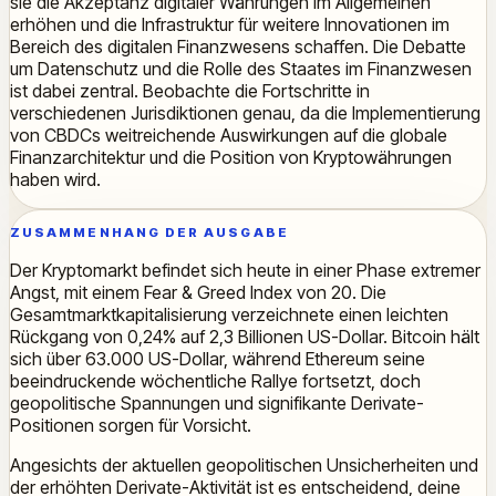
sie die Akzeptanz digitaler Währungen im Allgemeinen
erhöhen und die Infrastruktur für weitere Innovationen im
Bereich des digitalen Finanzwesens schaffen. Die Debatte
um Datenschutz und die Rolle des Staates im Finanzwesen
ist dabei zentral. Beobachte die Fortschritte in
verschiedenen Jurisdiktionen genau, da die Implementierung
von CBDCs weitreichende Auswirkungen auf die globale
Finanzarchitektur und die Position von Kryptowährungen
haben wird.
ZUSAMMENHANG DER AUSGABE
Der Kryptomarkt befindet sich heute in einer Phase extremer
Angst, mit einem Fear & Greed Index von 20. Die
Gesamtmarktkapitalisierung verzeichnete einen leichten
Rückgang von 0,24% auf 2,3 Billionen US-Dollar. Bitcoin hält
sich über 63.000 US-Dollar, während Ethereum seine
beeindruckende wöchentliche Rallye fortsetzt, doch
geopolitische Spannungen und signifikante Derivate-
Positionen sorgen für Vorsicht.
Angesichts der aktuellen geopolitischen Unsicherheiten und
der erhöhten Derivate-Aktivität ist es entscheidend, deine