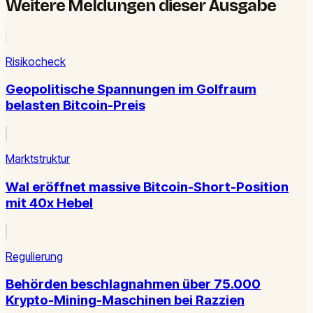
Weitere Meldungen dieser Ausgabe
Risikocheck
Geopolitische Spannungen im Golfraum
belasten Bitcoin-Preis
Marktstruktur
Wal eröffnet massive Bitcoin-Short-Position
mit 40x Hebel
Regulierung
Behörden beschlagnahmen über 75.000
Krypto-Mining-Maschinen bei Razzien