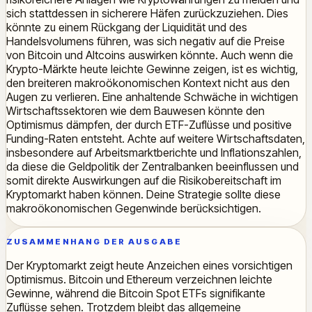
sich stattdessen in sicherere Häfen zurückzuziehen. Dies
könnte zu einem Rückgang der Liquidität und des
Handelsvolumens führen, was sich negativ auf die Preise
von Bitcoin und Altcoins auswirken könnte. Auch wenn die
Krypto-Märkte heute leichte Gewinne zeigen, ist es wichtig,
den breiteren makroökonomischen Kontext nicht aus den
Augen zu verlieren. Eine anhaltende Schwäche in wichtigen
Wirtschaftssektoren wie dem Bauwesen könnte den
Optimismus dämpfen, der durch ETF-Zuflüsse und positive
Funding-Raten entsteht. Achte auf weitere Wirtschaftsdaten,
insbesondere auf Arbeitsmarktberichte und Inflationszahlen,
da diese die Geldpolitik der Zentralbanken beeinflussen und
somit direkte Auswirkungen auf die Risikobereitschaft im
Kryptomarkt haben können. Deine Strategie sollte diese
makroökonomischen Gegenwinde berücksichtigen.
ZUSAMMENHANG DER AUSGABE
Der Kryptomarkt zeigt heute Anzeichen eines vorsichtigen
Optimismus. Bitcoin und Ethereum verzeichnen leichte
Gewinne, während die Bitcoin Spot ETFs signifikante
Zuflüsse sehen. Trotzdem bleibt das allgemeine