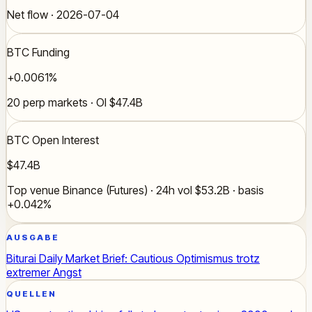
Net flow · 2026-07-04
BTC Funding
+0.0061%
20 perp markets · OI $47.4B
BTC Open Interest
$47.4B
Top venue Binance (Futures) · 24h vol $53.2B · basis
+0.042%
AUSGABE
Biturai Daily Market Brief: Cautious Optimismus trotz
extremer Angst
QUELLEN