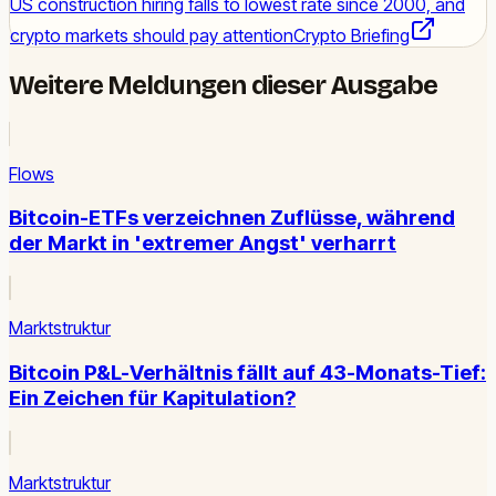
US construction hiring falls to lowest rate since 2000, and
crypto markets should pay attention
Crypto Briefing
Weitere Meldungen dieser Ausgabe
Flows
Bitcoin-ETFs verzeichnen Zuflüsse, während
der Markt in 'extremer Angst' verharrt
Marktstruktur
Bitcoin P&L-Verhältnis fällt auf 43-Monats-Tief:
Ein Zeichen für Kapitulation?
Marktstruktur