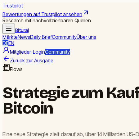
Trustpilot
Bewertungen auf Trustpilot ansehen
Research mit nachvollziehbaren Quellen
Biturai
Märkte
News
Daily Brief
Community
Über uns
DE
EN
Mitglieder-Login
Community
Zurück zur Ausgabe
Flows
Strategie zum Kauf 
Bitcoin
Eine neue Strategie zielt darauf ab, über 14 Milliarden US