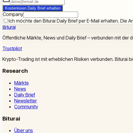
Kostenlosen Daily Brief erhalten
Company
Ich möchte den Biturai Daily Brief per E-Mail erhalten. Die An
Biturai
Öffentliche Märkte, News und Daily Brief – verbunden mit der 
Trustpilot
Krypto-Trading ist mit erheblichen Risiken verbunden. Biturai
Research
Märkte
News
Daily Brief
Newsletter
Community
Biturai
Über uns