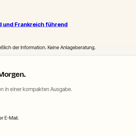
d und Frankreich führend
ießlich der Information. Keine Anlageberatung.
 Morgen.
n in einer kompakten Ausgabe.
r E-Mail.