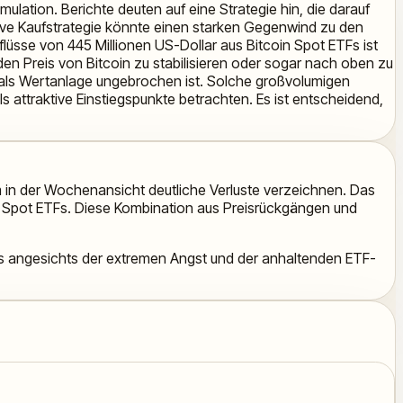
lation. Berichte deuten auf eine Strategie hin, die darauf
ssive Kaufstrategie könnte einen starken Gegenwind zu den
flüsse von 445 Millionen US-Dollar aus Bitcoin Spot ETFs ist
den Preis von Bitcoin zu stabilisieren oder sogar nach oben zu
coin als Wertanlage ungebrochen ist. Solche großvolumigen
 attraktive Einstiegspunkte betrachten. Es ist entscheidend,
um in der Wochenansicht deutliche Verluste verzeichnen. Das
oin Spot ETFs. Diese Kombination aus Preisrückgängen und
ders angesichts der extremen Angst und der anhaltenden ETF-