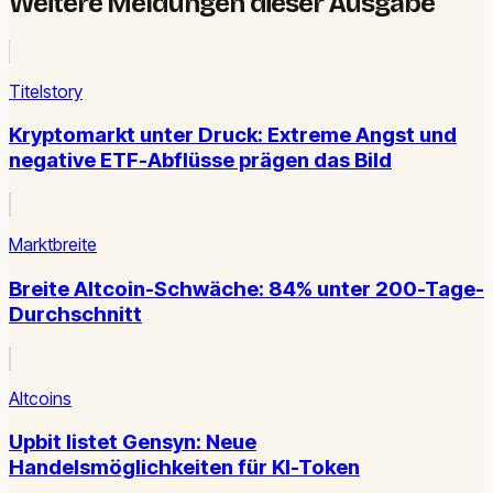
Weitere Meldungen dieser Ausgabe
Titelstory
Kryptomarkt unter Druck: Extreme Angst und
negative ETF-Abflüsse prägen das Bild
Marktbreite
Breite Altcoin-Schwäche: 84% unter 200-Tage-
Durchschnitt
Altcoins
Upbit listet Gensyn: Neue
Handelsmöglichkeiten für KI-Token