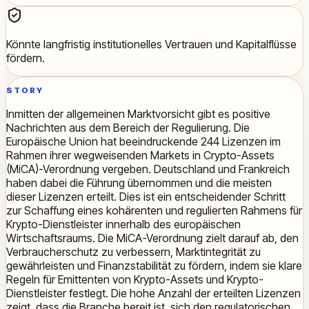
Könnte langfristig institutionelles Vertrauen und Kapitalflüsse
fördern.
STORY
Inmitten der allgemeinen Marktvorsicht gibt es positive
Nachrichten aus dem Bereich der Regulierung. Die
Europäische Union hat beeindruckende 244 Lizenzen im
Rahmen ihrer wegweisenden Markets in Crypto-Assets
(MiCA)-Verordnung vergeben. Deutschland und Frankreich
haben dabei die Führung übernommen und die meisten
dieser Lizenzen erteilt. Dies ist ein entscheidender Schritt
zur Schaffung eines kohärenten und regulierten Rahmens für
Krypto-Dienstleister innerhalb des europäischen
Wirtschaftsraums. Die MiCA-Verordnung zielt darauf ab, den
Verbraucherschutz zu verbessern, Marktintegrität zu
gewährleisten und Finanzstabilität zu fördern, indem sie klare
Regeln für Emittenten von Krypto-Assets und Krypto-
Dienstleister festlegt. Die hohe Anzahl der erteilten Lizenzen
zeigt, dass die Branche bereit ist, sich den regulatorischen