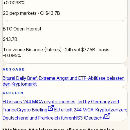
+0.0038%
20 perp markets · OI $43.7B
BTC Open Interest
$43.7B
Top venue Binance (Futures) · 24h vol $77.5B · basis
-0.095%
AUSGABE
Biturai Daily Brief: Extreme Angst und ETF-Abflüsse belasten
den Kryptomarkt
QUELLEN
EU issues 244 MiCA crypto licenses, led by Germany and
France
Crypto Briefing
EU erteilt 244 MiCA-Kryptolizenzen;
Deutschland und Frankreich führen
NS3 (Deutsch)