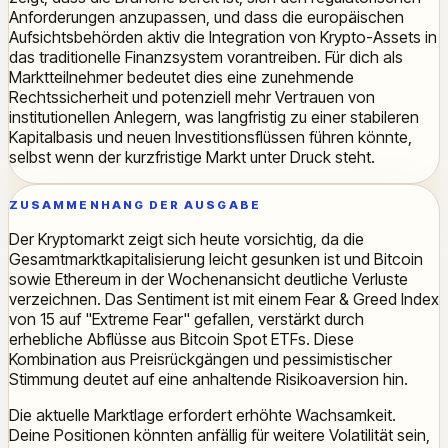
Anforderungen anzupassen, und dass die europäischen
Aufsichtsbehörden aktiv die Integration von Krypto-Assets in
das traditionelle Finanzsystem vorantreiben. Für dich als
Marktteilnehmer bedeutet dies eine zunehmende
Rechtssicherheit und potenziell mehr Vertrauen von
institutionellen Anlegern, was langfristig zu einer stabileren
Kapitalbasis und neuen Investitionsflüssen führen könnte,
selbst wenn der kurzfristige Markt unter Druck steht.
ZUSAMMENHANG DER AUSGABE
Der Kryptomarkt zeigt sich heute vorsichtig, da die
Gesamtmarktkapitalisierung leicht gesunken ist und Bitcoin
sowie Ethereum in der Wochenansicht deutliche Verluste
verzeichnen. Das Sentiment ist mit einem Fear & Greed Index
von 15 auf "Extreme Fear" gefallen, verstärkt durch
erhebliche Abflüsse aus Bitcoin Spot ETFs. Diese
Kombination aus Preisrückgängen und pessimistischer
Stimmung deutet auf eine anhaltende Risikoaversion hin.
Die aktuelle Marktlage erfordert erhöhte Wachsamkeit.
Deine Positionen könnten anfällig für weitere Volatilität sein,