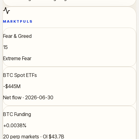
MARKTPULS
Fear & Greed
15
Extreme Fear
BTC Spot ETFs
-$445M
Net flow · 2026-06-30
BTC Funding
+0.0038%
20 perp markets · OI $43.7B