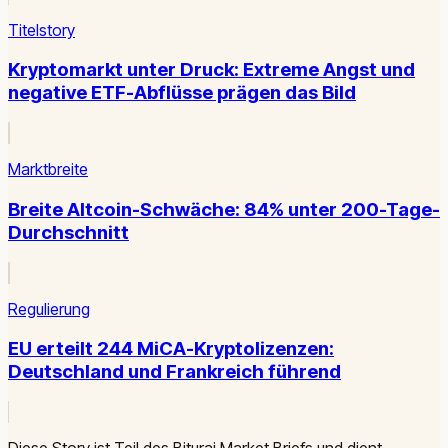
Titelstory
Kryptomarkt unter Druck: Extreme Angst und
negative ETF-Abflüsse prägen das Bild
Marktbreite
Breite Altcoin-Schwäche: 84% unter 200-Tage-
Durchschnitt
Regulierung
EU erteilt 244 MiCA-Kryptolizenzen:
Deutschland und Frankreich führend