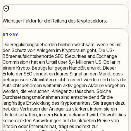
Wichtiger Faktor für die Reifung des Kryptosektors.
STORY
Die Regulierungsbehörden bleiben wachsam, wenn es um
den Schutz von Anlegern im Kryptoraum geht. Die US-
Börsenaufsichtsbehörde SEC (Securities and Exchange
Commission) hat ein Urteil über 5,4 Millionen US-Dollar in
einem Krypto-Betrugsfall gegen NanoBit erwirkt. Dieser
Erfolg der SEC sendet ein klares Signal an den Markt, dass
betrügerische Aktivitäten nicht toleriert werden und dass die
Aufsichtsbehörden weiterhin aktiv gegen Akteure vorgehen
werden, die versuchen, Anleger zu täuschen. Solche
Durchsetzungsmaßnahmen sind entscheidend für die
langfristige Entwicklung des Kryptomarktes. Sie tragen dazu
bei, das Vertrauen der Anleger zu stärken, indem sie ein
Umfeld schaffen, in dem Betrug bekämpft wird. Obwohl dies
keine direkten Auswirkungen auf die aktuellen Preise von
Bitcoin oder Ethereum hat, trägt es indirekt zur