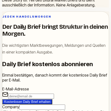
Diese Story ist Teil des Biturai Market Briefs und dient
ausschließlich der Information. Keine Anlageberatung.
JEDEN HANDELSMORGEN
Der Daily Brief bringt Struktur in deinen
Morgen.
Die wichtigsten Marktbewegungen, Meldungen und Quellen
in einer kompakten Ausgabe.
Daily Brief kostenlos abonnieren
Einmal bestätigen, danach kommt der kostenlose Daily Brief
per E-Mail.
E-Mail-Adresse
Kostenlosen Daily Brief erhalten
Company