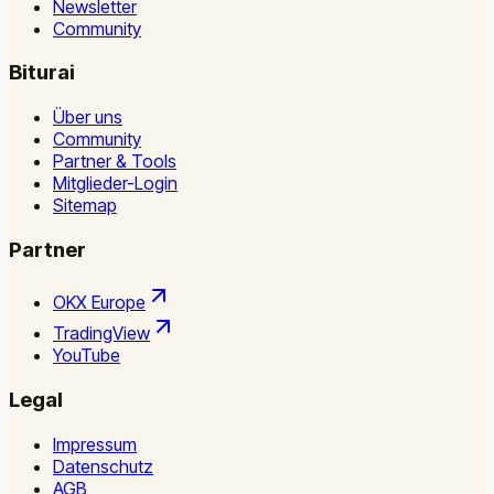
Newsletter
Community
Biturai
Über uns
Community
Partner & Tools
Mitglieder-Login
Sitemap
Partner
OKX Europe
TradingView
YouTube
Legal
Impressum
Datenschutz
AGB