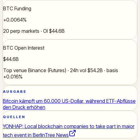
BTC Funding
+0.0064%
20 perp markets · OI $44.6B
BTC Open Interest
$44.6B
Top venue Binance (Futures) · 24h vol $54.2B · basis
+0.016%
AUSGABE
Bitcoin kämpft um 60.000 US-Dollar, während ETF-Abflüsse
den Druck erhöhen
QUELLEN
YONHAP: Local blockchain companies to take part in major
tech event in Berlin
Tree News