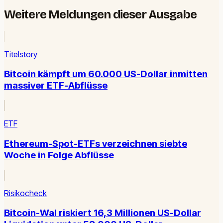
Weitere Meldungen dieser Ausgabe
Titelstory
Bitcoin kämpft um 60.000 US-Dollar inmitten
massiver ETF-Abflüsse
ETF
Ethereum-Spot-ETFs verzeichnen siebte
Woche in Folge Abflüsse
Risikocheck
Bitcoin-Wal riskiert 16,3 Millionen US-Dollar