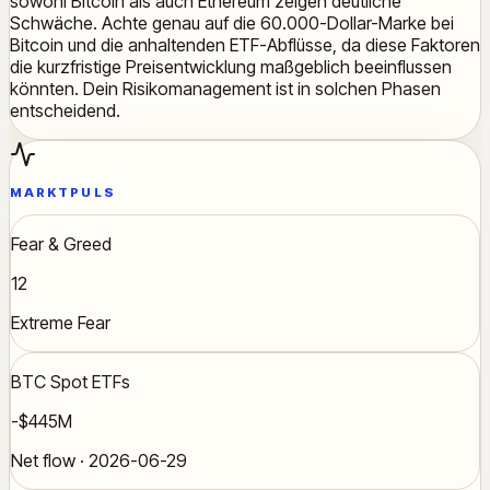
sowohl Bitcoin als auch Ethereum zeigen deutliche
Schwäche. Achte genau auf die 60.000-Dollar-Marke bei
Bitcoin und die anhaltenden ETF-Abflüsse, da diese Faktoren
die kurzfristige Preisentwicklung maßgeblich beeinflussen
könnten. Dein Risikomanagement ist in solchen Phasen
entscheidend.
MARKTPULS
Fear & Greed
12
Extreme Fear
BTC Spot ETFs
-$445M
Net flow · 2026-06-29