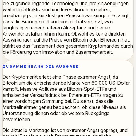
die zugrunde liegende Technologie und ihre Anwendungen
weiterhin attraktiv sind und Investitionen anziehen,
unabhängig von kurzfristigen Preisschwankungen. Es zeigt,
dass die Branche reift und sich global vernetzt, was
langfristig zu einer breiteren Akzeptanz und neuen
Anwendungsfällen führen kann. Obwohl es keine direkten
Auswirkungen auf die Preise von Bitcoin oder Ethereum hat,
stärkt es das Fundament des gesamten Kryptomarktes durch
die Förderung von Innovation und Zusammenarbeit.
ZUSAMMENHANG DER AUSGABE
Der Kryptomarkt erlebt eine Phase extremer Angst, da
Bitcoin um die entscheidende Marke von 60.000 US-Dollar
kämpft. Massive Abflüsse aus Bitcoin-Spot-ETFs und
anhaltender Verkaufsdruck bei Ethereum-ETFs tragen zu
einer vorsichtigen Stimmung bei. Du siehst, dass die
Marktteilnehmer genau beobachten, ob diese Niveaus als
Unterstützung dienen oder ob weitere Rückgänge
bevorstehen.
Die aktuelle Marktlage ist von extremer Angst geprägt, und