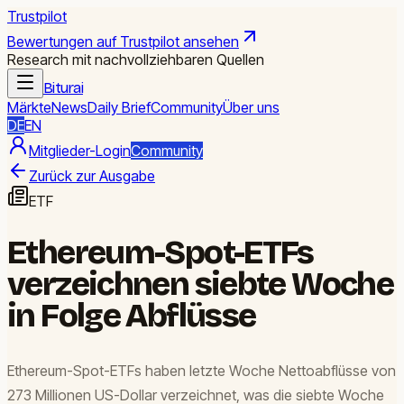
Trustpilot
Bewertungen auf Trustpilot ansehen
Research mit nachvollziehbaren Quellen
Biturai
Märkte
News
Daily Brief
Community
Über uns
DE
EN
Mitglieder-Login
Community
Zurück zur Ausgabe
ETF
Ethereum-Spot-ETFs
verzeichnen siebte Woche
in Folge Abflüsse
Ethereum-Spot-ETFs haben letzte Woche Nettoabflüsse von
273 Millionen US-Dollar verzeichnet, was die siebte Woche