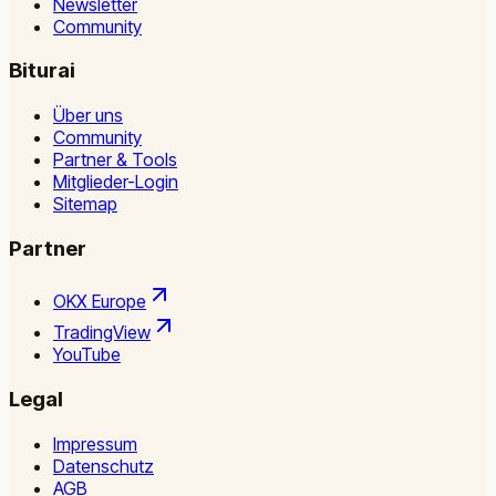
Newsletter
Community
Biturai
Über uns
Community
Partner & Tools
Mitglieder-Login
Sitemap
Partner
OKX Europe
TradingView
YouTube
Legal
Impressum
Datenschutz
AGB