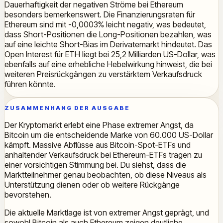
Dauerhaftigkeit der negativen Ströme bei Ethereum
besonders bemerkenswert. Die Finanzierungsraten für
Ethereum sind mit -0,0003% leicht negativ, was bedeutet,
dass Short-Positionen die Long-Positionen bezahlen, was
auf eine leichte Short-Bias im Derivatemarkt hindeutet. Das
Open Interest für ETH liegt bei 25,2 Milliarden US-Dollar, was
ebenfalls auf eine erhebliche Hebelwirkung hinweist, die bei
weiteren Preisrückgängen zu verstärktem Verkaufsdruck
führen könnte.
ZUSAMMENHANG DER AUSGABE
Der Kryptomarkt erlebt eine Phase extremer Angst, da
Bitcoin um die entscheidende Marke von 60.000 US-Dollar
kämpft. Massive Abflüsse aus Bitcoin-Spot-ETFs und
anhaltender Verkaufsdruck bei Ethereum-ETFs tragen zu
einer vorsichtigen Stimmung bei. Du siehst, dass die
Marktteilnehmer genau beobachten, ob diese Niveaus als
Unterstützung dienen oder ob weitere Rückgänge
bevorstehen.
Die aktuelle Marktlage ist von extremer Angst geprägt, und
sowohl Bitcoin als auch Ethereum zeigen deutliche