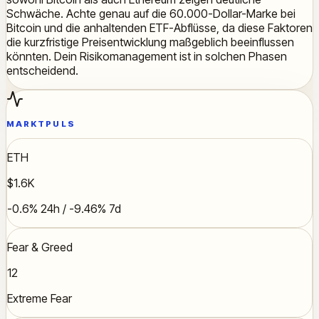
Schwäche. Achte genau auf die 60.000-Dollar-Marke bei
Bitcoin und die anhaltenden ETF-Abflüsse, da diese Faktoren
die kurzfristige Preisentwicklung maßgeblich beeinflussen
könnten. Dein Risikomanagement ist in solchen Phasen
entscheidend.
MARKTPULS
ETH
$1.6K
-0.6% 24h / -9.46% 7d
Fear & Greed
12
Extreme Fear