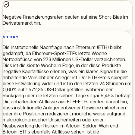
Negative Finanzierungsraten deuten auf eine Short-Bias im
Derivatemarkt hin.
STORY
Die institutionelle Nachfrage nach Ethereum (ETH) bleibt
gedämpft, da Ethereum-Spot-ETFs letzte Woche
Nettoabflüsse von 273 Millionen US-Dollar verzeichneten.
Dies ist die siebte Woche in Folge, in der diese Produkte
negative Kapitalflüsse erleben, was ein klares Signal für die
anhaltende Vorsicht der Anleger ist. Der ETH-Preis spiegelt
diese Entwicklung wider und ist in den letzten 24 Stunden um
0,60% auf 1.572,35 US-Dollar gefallen, während der
Rückgang über die letzten sieben Tage sogar 9,46% beträgt.
Die anhaltenden Abflüsse aus ETH-ETFs deuten darauf hin,
dass institutionelle Anleger entweder Gewinne mitnehmen
oder ihre Positionen reduzieren, möglicherweise aufgrund
makroökonomischer Unsicherheiten oder einer
Neubewertung der Risiken im Altcoin-Sektor. Während
Bitcoin-ETFs ebenfalls Abflüsse sehen, ist die