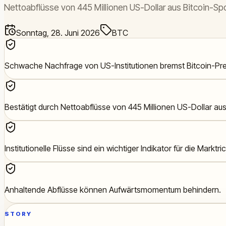
Nettoabflüsse von 445 Millionen US-Dollar aus Bitcoin-S
Sonntag, 28. Juni 2026
BTC
Schwache Nachfrage von US-Institutionen bremst Bitcoin-Pre
Bestätigt durch Nettoabflüsse von 445 Millionen US-Dollar au
Institutionelle Flüsse sind ein wichtiger Indikator für die Marktri
Anhaltende Abflüsse können Aufwärtsmomentum behindern.
STORY