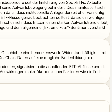
, insbesondere seit der Einführung von Spot-ETFs. Aktuelle
nd seine Aufwärtsbewegung behindert. Dies manifestiert sich
 dafür, dass institutionelle Anleger derzeit eher vorsichtig
 ETF-Flüsse genau beobachten solltest, da sie ein wichtiger
ahrscheinlich, dass Bitcoin einen starken Aufwärtstrend erlebt,
rage und dem allgemeine „Extreme Fear“-Sentiment verstärkt
ner Geschichte eine bemerkenswerte Widerstandsfähigkeit mit
On-Chain-Daten auf eine mögliche Bodenbildung hin.
deuten, signalisieren die anhaltenden ETF-Abflüsse und die
die Auswirkungen makroökonomischer Faktoren wie die Fed-