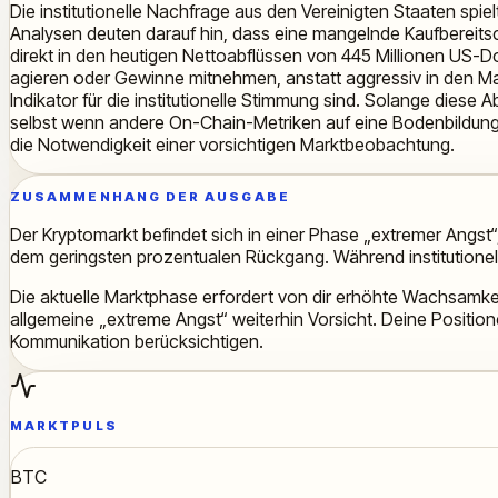
Die institutionelle Nachfrage aus den Vereinigten Staaten spie
Analysen deuten darauf hin, dass eine mangelnde Kaufbereitsc
direkt in den heutigen Nettoabflüssen von 445 Millionen US-Dol
agieren oder Gewinne mitnehmen, anstatt aggressiv in den Mark
Indikator für die institutionelle Stimmung sind. Solange diese
selbst wenn andere On-Chain-Metriken auf eine Bodenbildung h
die Notwendigkeit einer vorsichtigen Marktbeobachtung.
ZUSAMMENHANG DER AUSGABE
Der Kryptomarkt befindet sich in einer Phase „extremer Angst
dem geringsten prozentualen Rückgang. Während institutione
Die aktuelle Marktphase erfordert von dir erhöhte Wachsamke
allgemeine „extreme Angst“ weiterhin Vorsicht. Deine Positio
Kommunikation berücksichtigen.
MARKTPULS
BTC