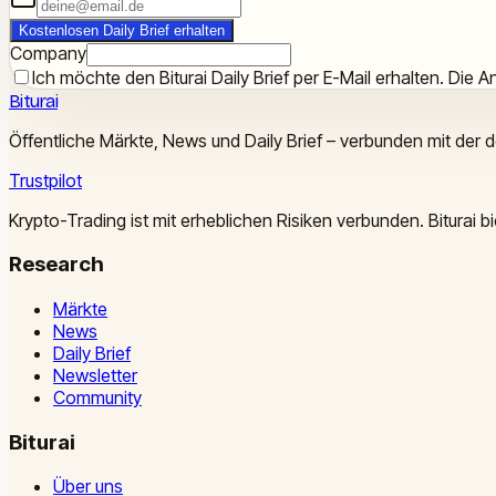
Kostenlosen Daily Brief erhalten
Company
Ich möchte den Biturai Daily Brief per E-Mail erhalten. Die An
Biturai
Öffentliche Märkte, News und Daily Brief – verbunden mit der 
Trustpilot
Krypto-Trading ist mit erheblichen Risiken verbunden. Biturai
Research
Märkte
News
Daily Brief
Newsletter
Community
Biturai
Über uns