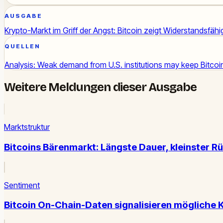
AUSGABE
Krypto-Markt im Griff der Angst: Bitcoin zeigt Widerstandsfäh
QUELLEN
Analysis: Weak demand from U.S. institutions may keep Bitcoi
Weitere Meldungen dieser Ausgabe
Marktstruktur
Bitcoins Bärenmarkt: Längste Dauer, kleinster Rü
Sentiment
Bitcoin On-Chain-Daten signalisieren mögliche 