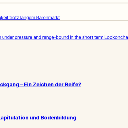
igkeit trotz langem Bärenmarkt
n under pressure and range-bound in the short term.
Lookoncha
ckgang – Ein Zeichen der Reife?
Kapitulation und Bodenbildung