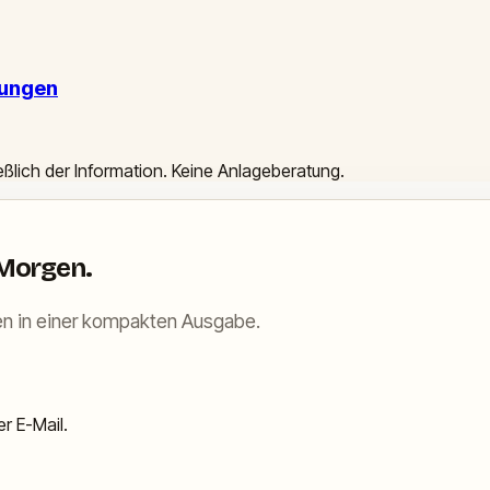
rungen
ießlich der Information. Keine Anlageberatung.
 Morgen.
n in einer kompakten Ausgabe.
r E-Mail.