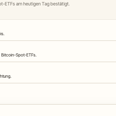
pot-ETFs am heutigen Tag bestätigt.
is.
s Bitcoin-Spot-ETFs.
chtung.