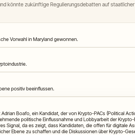
nd könnte zukünftige Regulierungsdebatten auf staatlicher
ische Vorwahl in Maryland gewonnen.
ptoindustrie.
bene positiv beeinflussen.
hat Adrian Boafo, ein Kandidat, der von Krypto-PACs (Political Ac
unehmende politische Einflussnahme und Lobbyarbeit der Krypto-
tives Signal, da es zeigt, dass Kandidaten, die offen für digita
licher Ebene zu schaffen und die Diskussionen über Krypto-Ges