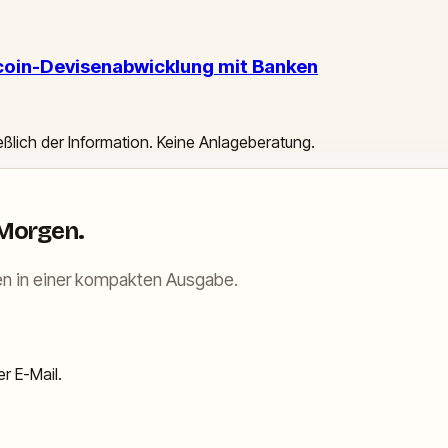
ecoin-Devisenabwicklung mit Banken
ießlich der Information. Keine Anlageberatung.
 Morgen.
n in einer kompakten Ausgabe.
r E-Mail.