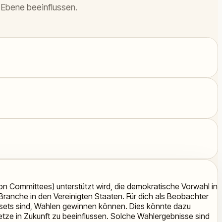
 Ebene beeinflussen.
tion Committees) unterstützt wird, die demokratische Vorwahl in
Branche in den Vereinigten Staaten. Für dich als Beobachter
le Assets sind, Wahlen gewinnen können. Dies könnte dazu
etze in Zukunft zu beeinflussen. Solche Wahlergebnisse sind