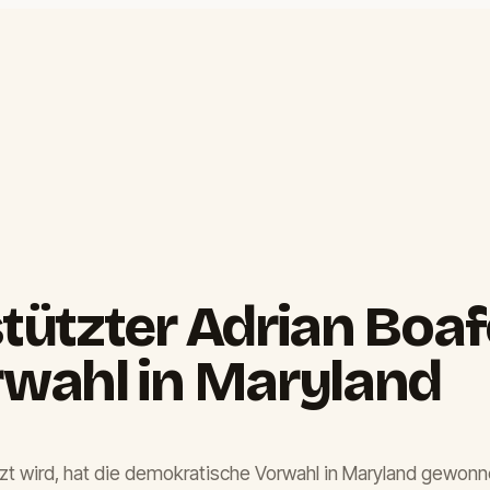
tützter Adrian Boa
wahl in Maryland
zt wird, hat die demokratische Vorwahl in Maryland gewonnen