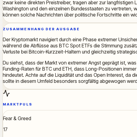
zwar keine direkten Preistreiber, tragen aber zur langfristigen
Washington und den einzelnen Bundesstaaten zu vertreten, was
können solche Nachrichten über politische Fortschritte ein wic
ZUSAMMENHANG DER AUSGABE
Der Kryptomarkt navigiert durch eine Phase extremer Unsiche
während die Abflüsse aus BTC Spot ETFs die Stimmung zusätzli
Verluste bei Bitcoin-Kurzzeit-Haltern und gleichzeitig strateg
Du siehst, dass der Markt von extremer Angst geprägt ist, was s
Funding-Raten für BTC und ETH, dass Long-Positionen immer n
hindeutet. Achte auf die Liquidität und das Open Interest, da 
sollte in diesem Umfeld besonders sorgfältig abgewogen wer
MARKTPULS
Fear & Greed
17