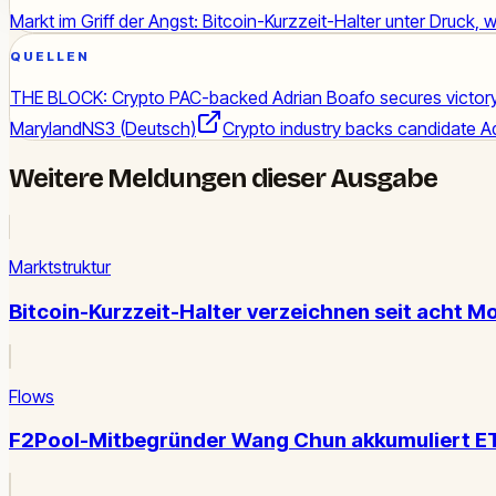
Markt im Griff der Angst: Bitcoin-Kurzzeit-Halter unter Druck, w
QUELLEN
THE BLOCK: Crypto PAC-backed Adrian Boafo secures victory
Maryland
NS3 (Deutsch)
Crypto industry backs candidate A
Weitere Meldungen dieser Ausgabe
Marktstruktur
Bitcoin-Kurzzeit-Halter verzeichnen seit acht Mo
Flows
F2Pool-Mitbegründer Wang Chun akkumuliert ETH