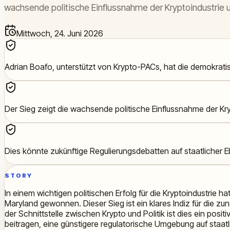
wachsende politische Einflussnahme der Kryptoindustrie u
Mittwoch, 24. Juni 2026
Adrian Boafo, unterstützt von Krypto-PACs, hat die demokrat
Der Sieg zeigt die wachsende politische Einflussnahme der Kry
Dies könnte zukünftige Regulierungsdebatten auf staatlicher E
STORY
In einem wichtigen politischen Erfolg für die Kryptoindustrie 
Maryland gewonnen. Dieser Sieg ist ein klares Indiz für die z
der Schnittstelle zwischen Krypto und Politik ist dies ein posi
beitragen, eine günstigere regulatorische Umgebung auf staat