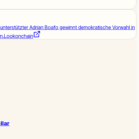
unterstützter Adrian Boafo gewinnt demokratische Vorwahl in
n.
Lookonchain
llar