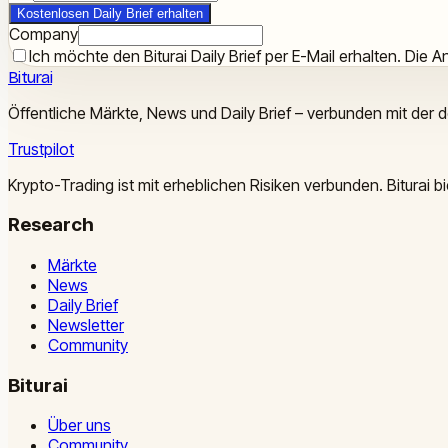
Kostenlosen Daily Brief erhalten
Company
Ich möchte den Biturai Daily Brief per E-Mail erhalten. Die An
Biturai
Öffentliche Märkte, News und Daily Brief – verbunden mit der 
Trustpilot
Krypto-Trading ist mit erheblichen Risiken verbunden. Biturai
Research
Märkte
News
Daily Brief
Newsletter
Community
Biturai
Über uns
Community