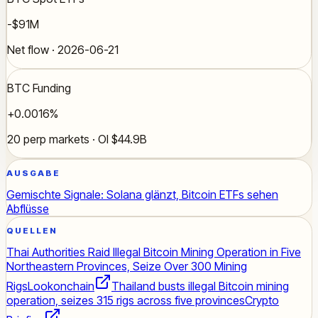
-$91M
Net flow · 2026-06-21
BTC Funding
+0.0016%
20 perp markets · OI $44.9B
AUSGABE
Gemischte Signale: Solana glänzt, Bitcoin ETFs sehen
Abflüsse
QUELLEN
Thai Authorities Raid Illegal Bitcoin Mining Operation in Five
Northeastern Provinces, Seize Over 300 Mining
Rigs
Lookonchain
Thailand busts illegal Bitcoin mining
operation, seizes 315 rigs across five provinces
Crypto