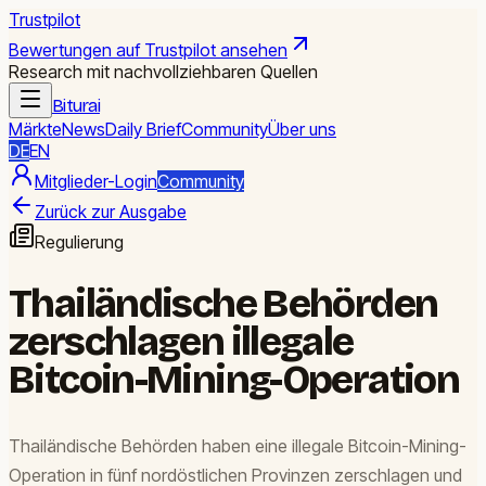
Trustpilot
Bewertungen auf Trustpilot ansehen
Research mit nachvollziehbaren Quellen
Biturai
Märkte
News
Daily Brief
Community
Über uns
DE
EN
Mitglieder-Login
Community
Zurück zur Ausgabe
Regulierung
Thailändische Behörden
zerschlagen illegale
Bitcoin-Mining-Operation
Thailändische Behörden haben eine illegale Bitcoin-Mining-
Operation in fünf nordöstlichen Provinzen zerschlagen und