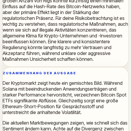
großen Anzahl von Rigs könnte kurzfristig einen minimalen
Einfluss auf die Hash-Rate des Bitcoin-Netzwerks haben,
aber der primäre Effekt liegt in der Stärkung der
regulatorischen Präsenz. Für deine Risikobetrachtung ist es
wichtig zu verstehen, dass regulatorische Maßnahmen, auch
wenn sie sich auf illegale Aktivitäten konzentrieren, das
allgemeine Klima für Krypto-Unternehmen und -Investoren
beeinflussen können. Eine klarere und konsistentere
Regulierung könnte langfristig zu mehr Vertrauen und
Akzeptanz führen, während unklare oder aggressive
Maßnahmen Unsicherheit schaffen können.
ZUSAMMENHANG DER AUSGABE
Der Kryptomarkt zeigt heute ein gemischtes Bild. Während
Solana mit beeindruckenden Anwendungserträgen und
starker Performance hervorsticht, verzeichnen Bitcoin Spot
ETFs signifikante Abflüsse. Gleichzeitig sorgt eine große
Ethereum-Short-Position für Gesprächsstoff und
unterstreicht die anhaltende Volatilität.
Die aktuellen Marktbewegungen zeigen, wie schnell sich das
Sentiment ändern kann. Achte auf die Divergenz zwischen