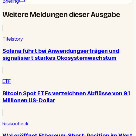
Briefing
Weitere Meldungen dieser Ausgabe
Titelstory
Solana führt bei Anwendungserträgen und
signalisiert starkes Ökosystemwachstum
ETF
Bitcoin Spot ETFs verzeichnen Abflüsse von 91
Millionen US-Dollar
Risikocheck
Wal eröffnet Ethereum-Short-Position im Wert