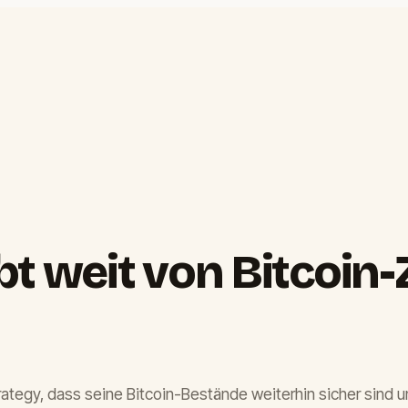
bt weit von Bitcoin
tegy, dass seine Bitcoin-Bestände weiterhin sicher sind un