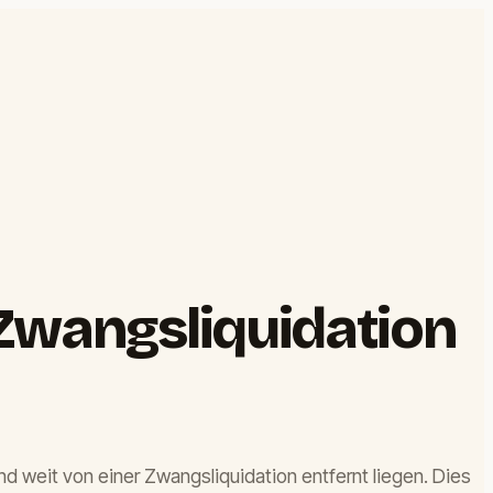
-Zwangsliquidation
d weit von einer Zwangsliquidation entfernt liegen. Dies