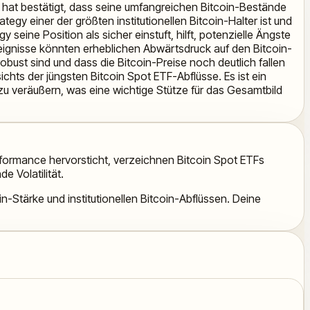
 hat bestätigt, dass seine umfangreichen Bitcoin-Bestände
ategy einer der größten institutionellen Bitcoin-Halter ist und
eine Position als sicher einstuft, hilft, potenzielle Ängste
reignisse könnten erheblichen Abwärtsdruck auf den Bitcoin-
bust sind und dass die Bitcoin-Preise noch deutlich fallen
ichts der jüngsten Bitcoin Spot ETF-Abflüsse. Es ist ein
 zu veräußern, was eine wichtige Stütze für das Gesamtbild
formance hervorsticht, verzeichnen Bitcoin Spot ETFs
e Volatilität.
-Stärke und institutionellen Bitcoin-Abflüssen. Deine