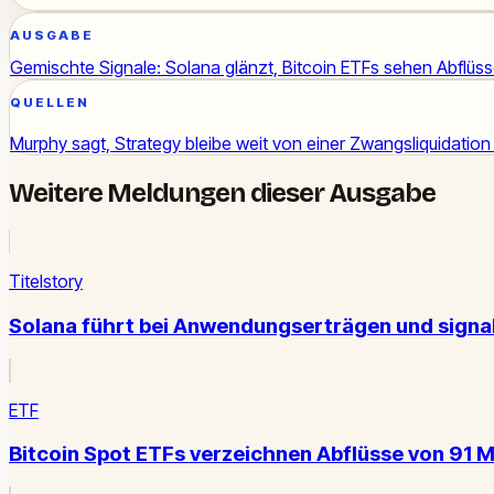
AUSGABE
Gemischte Signale: Solana glänzt, Bitcoin ETFs sehen Abflüs
QUELLEN
Murphy sagt, Strategy bleibe weit von einer Zwangsliquidation
Weitere Meldungen dieser Ausgabe
Titelstory
Solana führt bei Anwendungserträgen und sign
ETF
Bitcoin Spot ETFs verzeichnen Abflüsse von 91 M