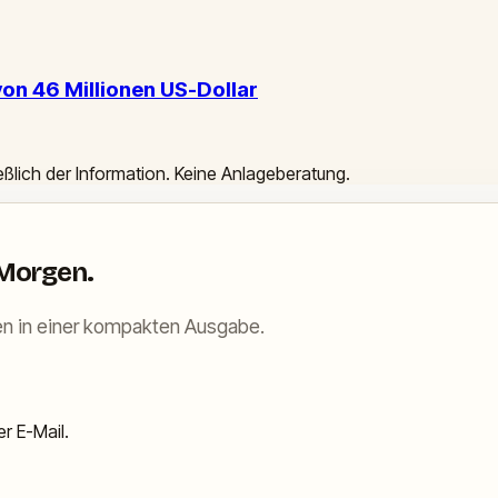
on 46 Millionen US-Dollar
ießlich der Information. Keine Anlageberatung.
 Morgen.
n in einer kompakten Ausgabe.
r E-Mail.