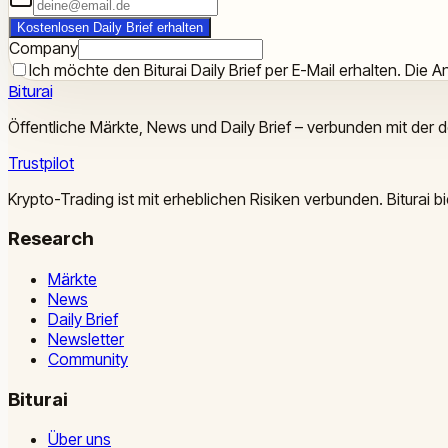
Kostenlosen Daily Brief erhalten
Company
Ich möchte den Biturai Daily Brief per E-Mail erhalten. Die An
Biturai
Öffentliche Märkte, News und Daily Brief – verbunden mit der 
Trustpilot
Krypto-Trading ist mit erheblichen Risiken verbunden. Biturai
Research
Märkte
News
Daily Brief
Newsletter
Community
Biturai
Über uns