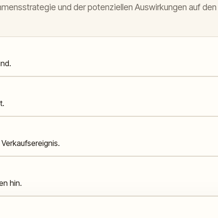
nehmensstrategie und der potenziellen Auswirkungen auf den 
ind.
t.
Verkaufsereignis.
en hin.