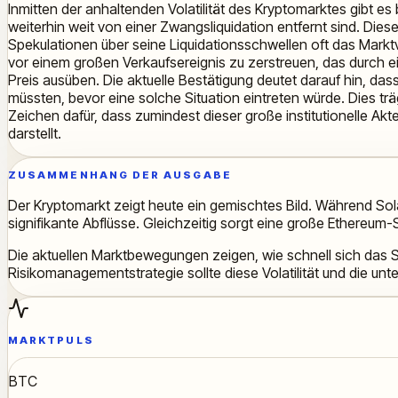
Inmitten der anhaltenden Volatilität des Kryptomarktes gibt 
weiterhin weit von einer Zwangsliquidation entfernt sind. Diese 
Spekulationen über seine Liquidationsschwellen oft das Marktve
vor einem großen Verkaufsereignis zu zerstreuen, das durch e
Preis ausüben. Die aktuelle Bestätigung deutet darauf hin, da
müssten, bevor eine solche Situation eintreten würde. Dies trä
Zeichen dafür, dass zumindest dieser große institutionelle Ak
darstellt.
ZUSAMMENHANG DER AUSGABE
Der Kryptomarkt zeigt heute ein gemischtes Bild. Während S
signifikante Abflüsse. Gleichzeitig sorgt eine große Ethereum-S
Die aktuellen Marktbewegungen zeigen, wie schnell sich das S
Risikomanagementstrategie sollte diese Volatilität und die unt
MARKTPULS
BTC