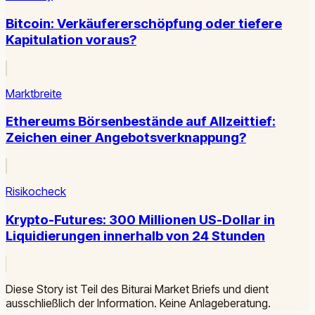
Bitcoin: Verkäufererschöpfung oder tiefere
Kapitulation voraus?
Marktbreite
Ethereums Börsenbestände auf Allzeittief:
Zeichen einer Angebotsverknappung?
Risikocheck
Krypto-Futures: 300 Millionen US-Dollar in
Liquidierungen innerhalb von 24 Stunden
Diese Story ist Teil des Biturai Market Briefs und dient
ausschließlich der Information. Keine Anlageberatung.