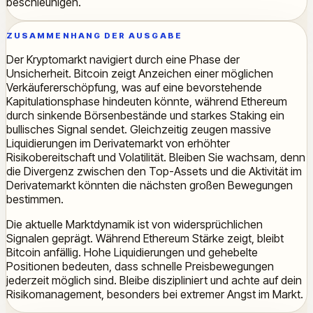
beschleunigen.
ZUSAMMENHANG DER AUSGABE
Der Kryptomarkt navigiert durch eine Phase der
Unsicherheit. Bitcoin zeigt Anzeichen einer möglichen
Verkäufererschöpfung, was auf eine bevorstehende
Kapitulationsphase hindeuten könnte, während Ethereum
durch sinkende Börsenbestände und starkes Staking ein
bullisches Signal sendet. Gleichzeitig zeugen massive
Liquidierungen im Derivatemarkt von erhöhter
Risikobereitschaft und Volatilität. Bleiben Sie wachsam, denn
die Divergenz zwischen den Top-Assets und die Aktivität im
Derivatemarkt könnten die nächsten großen Bewegungen
bestimmen.
Die aktuelle Marktdynamik ist von widersprüchlichen
Signalen geprägt. Während Ethereum Stärke zeigt, bleibt
Bitcoin anfällig. Hohe Liquidierungen und gehebelte
Positionen bedeuten, dass schnelle Preisbewegungen
jederzeit möglich sind. Bleibe diszipliniert und achte auf dein
Risikomanagement, besonders bei extremer Angst im Markt.