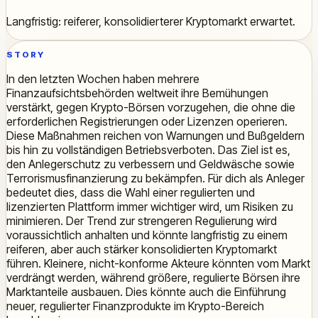
Langfristig: reiferer, konsolidierterer Kryptomarkt erwartet.
STORY
In den letzten Wochen haben mehrere
Finanzaufsichtsbehörden weltweit ihre Bemühungen
verstärkt, gegen Krypto-Börsen vorzugehen, die ohne die
erforderlichen Registrierungen oder Lizenzen operieren.
Diese Maßnahmen reichen von Warnungen und Bußgeldern
bis hin zu vollständigen Betriebsverboten. Das Ziel ist es,
den Anlegerschutz zu verbessern und Geldwäsche sowie
Terrorismusfinanzierung zu bekämpfen. Für dich als Anleger
bedeutet dies, dass die Wahl einer regulierten und
lizenzierten Plattform immer wichtiger wird, um Risiken zu
minimieren. Der Trend zur strengeren Regulierung wird
voraussichtlich anhalten und könnte langfristig zu einem
reiferen, aber auch stärker konsolidierten Kryptomarkt
führen. Kleinere, nicht-konforme Akteure könnten vom Markt
verdrängt werden, während größere, regulierte Börsen ihre
Marktanteile ausbauen. Dies könnte auch die Einführung
neuer, regulierter Finanzprodukte im Krypto-Bereich