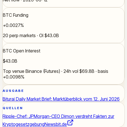
BTC Funding
+0.0027%
20 perp markets · OI $43.0B
BTC Open Interest
$43.0B
Top venue Binance (Futures) · 24h vol $69.8B · basis
+0.0098%
AUSGABE
Biturai Daily Market Brief: Marktüberblick vom 12. Juni 2026
QUELLEN
Ripple-Chef: JPMorgan-CEO Dimon verdreht Fakten zur
Kryptogesetzgebung
Newsbit.de