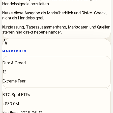
Handelssignale abzuleiten.
Nutze diese Ausgabe als Marktüberblick und Risiko-Check,
nicht als Handelssignal.
Kurzfassung, Tageszusammenhang, Marktdaten und Quellen
stehen hier direkt nebeneinander.
MARKTPULS
Fear & Greed
12
Extreme Fear
BTC Spot ETFs
+$30.0M
Net flow · 2026-06-12