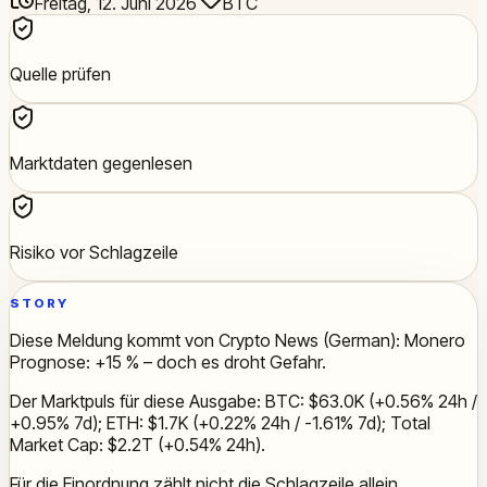
Freitag, 12. Juni 2026
BTC
Quelle prüfen
Marktdaten gegenlesen
Risiko vor Schlagzeile
STORY
Diese Meldung kommt von Crypto News (German): Monero
Prognose: +15 % – doch es droht Gefahr.
Der Marktpuls für diese Ausgabe: BTC: $63.0K (+0.56% 24h /
+0.95% 7d); ETH: $1.7K (+0.22% 24h / -1.61% 7d); Total
Market Cap: $2.2T (+0.54% 24h).
Für die Einordnung zählt nicht die Schlagzeile allein.