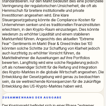
standardisieren. Für den Markt bedeutet dies eine potenzielle
Verringerung der regulatorischen Unsicherheit, die oft als
Hemmschuh für breitere institutionelle und private
Investitionen angesehen wird. Eine klare
Steuergesetzgebung könnte die Compliance-Kosten für
Unternehmen senken und es traditionellen Finanzinstituten
erleichtern, in den Krypto-Raum einzusteigen. Dies könnte
wiederum zu erhöhter Liquidität und einem stabileren
Marktumfeld führen. Angesichts des aktuellen "Extreme
Fear"-Sentiments im Markt (Fear & Greed Index bei 10)
könnten solche Schritte zur Schaffung von Klarheit jedoch
auch kurzfristig zu erhöhter Vorsicht führen, da
Marktteilnehmer die Auswirkungen auf ihre Portfolios
bewerten. Langfristig wird eine solche Regulierung jedoch
oft als notwendiger Schritt für die Reifung und Integration
des Krypto-Marktes in die globale Wirtschaft angesehen. Die
Entwicklung der Gesetzgebung wird genau zu beobachten
sein, da sie weitreichende Konsequenzen für die zukünftige
Entwicklung des US-Krypto-Marktes haben wird.
ZUSAMMENHANG DER AUSGABE
Der Kryptomarkt befindet sich in einer Phase "extremer