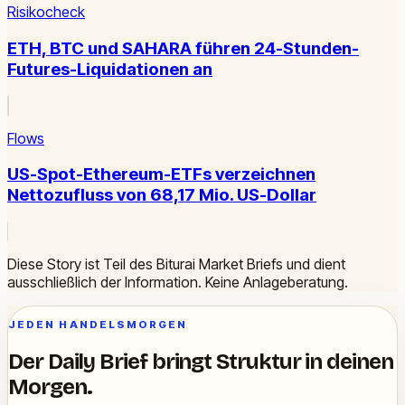
Risikocheck
ETH, BTC und SAHARA führen 24-Stunden-
Futures-Liquidationen an
Flows
US-Spot-Ethereum-ETFs verzeichnen
Nettozufluss von 68,17 Mio. US-Dollar
Diese Story ist Teil des Biturai Market Briefs und dient
ausschließlich der Information. Keine Anlageberatung.
JEDEN HANDELSMORGEN
Der Daily Brief bringt Struktur in deinen
Morgen.