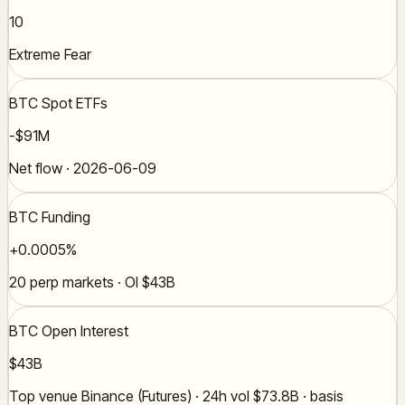
10
Extreme Fear
BTC Spot ETFs
-$91M
Net flow · 2026-06-09
BTC Funding
+0.0005%
20 perp markets · OI $43B
BTC Open Interest
$43B
Top venue Binance (Futures) · 24h vol $73.8B · basis