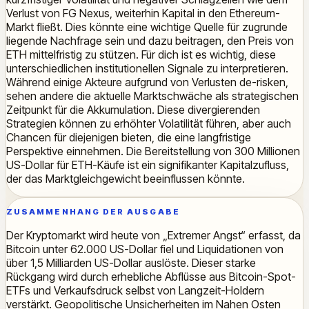
Verlust von FG Nexus, weiterhin Kapital in den Ethereum-
Markt fließt. Dies könnte eine wichtige Quelle für zugrunde
liegende Nachfrage sein und dazu beitragen, den Preis von
ETH mittelfristig zu stützen. Für dich ist es wichtig, diese
unterschiedlichen institutionellen Signale zu interpretieren.
Während einige Akteure aufgrund von Verlusten de-risken,
sehen andere die aktuelle Marktschwäche als strategischen
Zeitpunkt für die Akkumulation. Diese divergierenden
Strategien können zu erhöhter Volatilität führen, aber auch
Chancen für diejenigen bieten, die eine langfristige
Perspektive einnehmen. Die Bereitstellung von 300 Millionen
US-Dollar für ETH-Käufe ist ein signifikanter Kapitalzufluss,
der das Marktgleichgewicht beeinflussen könnte.
ZUSAMMENHANG DER AUSGABE
Der Kryptomarkt wird heute von „Extremer Angst“ erfasst, da
Bitcoin unter 62.000 US-Dollar fiel und Liquidationen von
über 1,5 Milliarden US-Dollar auslöste. Dieser starke
Rückgang wird durch erhebliche Abflüsse aus Bitcoin-Spot-
ETFs und Verkaufsdruck selbst von Langzeit-Holdern
verstärkt. Geopolitische Unsicherheiten im Nahen Osten