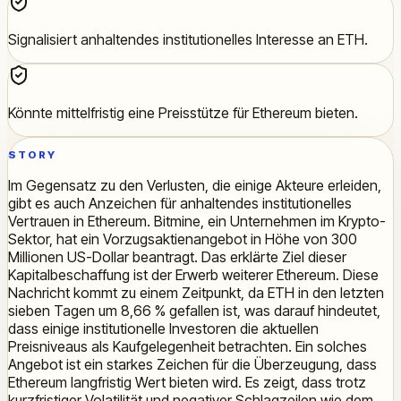
Signalisiert anhaltendes institutionelles Interesse an ETH.
Könnte mittelfristig eine Preisstütze für Ethereum bieten.
STORY
Im Gegensatz zu den Verlusten, die einige Akteure erleiden,
gibt es auch Anzeichen für anhaltendes institutionelles
Vertrauen in Ethereum. Bitmine, ein Unternehmen im Krypto-
Sektor, hat ein Vorzugsaktienangebot in Höhe von 300
Millionen US-Dollar beantragt. Das erklärte Ziel dieser
Kapitalbeschaffung ist der Erwerb weiterer Ethereum. Diese
Nachricht kommt zu einem Zeitpunkt, da ETH in den letzten
sieben Tagen um 8,66 % gefallen ist, was darauf hindeutet,
dass einige institutionelle Investoren die aktuellen
Preisniveaus als Kaufgelegenheit betrachten. Ein solches
Angebot ist ein starkes Zeichen für die Überzeugung, dass
Ethereum langfristig Wert bieten wird. Es zeigt, dass trotz
kurzfristiger Volatilität und negativer Schlagzeilen wie dem