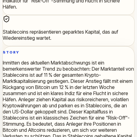
Indikator für "Risk-Off"-Stimmung und Flucht in sichere
Häfen.
Stablecoins repräsentieren geparktes Kapital, das auf
Wiedereinstieg wartet.
STORY
Inmitten des aktuellen Marktabschwungs ist ein
bemerkenswerter Trend zu beobachten: Der Marktanteil von
Stablecoins ist auf 11 % der gesamten Krypto-
Marktkapitalisierung gestiegen. Dieser Anstieg fällt mit einem
Rückgang von Bitcoin um 12 % in der letzten Woche
zusammen und ist ein klares Indiz für eine Flucht in sichere
Häfen. Anleger ziehen Kapital aus risikoreicheren, volatilen
Kryptowährungen ab und parken es in Stablecoins, die an
den US-Dollar gekoppelt sind. Dieser Kapitalfluss in
Stablecoins ist ein klassisches Zeichen für eine "Risk-Off"-
Stimmung. Es bedeutet, dass Anleger ihre Positionen in
Bitcoin und Altcoins reduzieren, um sich vor weiteren
Verlusten zu schützen. Das in Stablecoins gehaltene Kapital