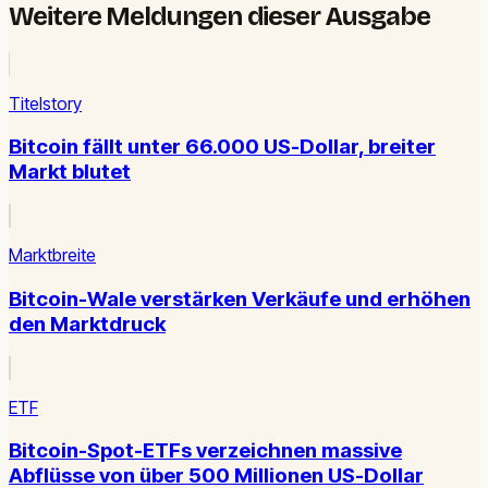
Weitere Meldungen dieser Ausgabe
Titelstory
Bitcoin fällt unter 66.000 US-Dollar, breiter
Markt blutet
Marktbreite
Bitcoin-Wale verstärken Verkäufe und erhöhen
den Marktdruck
ETF
Bitcoin-Spot-ETFs verzeichnen massive
Abflüsse von über 500 Millionen US-Dollar