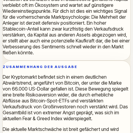
verbleibt oft im Ökosystem und wartet auf günstigere
Wiedereinstiegspunkte. Für dich ist dies ein wichtiges Signal
für die vorherrschende Marktpsychologie: Die Mehrheit der
Anleger ist derzeit defensiv positioniert. Ein hoher
Stablecoin-Anteil kann zwar kurzfristig den Verkaufsdruck
verstärken, da Kapital aus anderen Assets abgezogen wird,
er stellt aber auch eine potenzielle Kaufkraft dar, die bei einer
Verbesserung des Sentiments schnell wieder in den Markt
fließen könnte.
ZUSAMMENHANG DER AUSGABE
Der Kryptomarkt befindet sich in einem deutlichen
Abwärtstrend, angeführt von Bitcoin, der unter die Marke
von 66.000 US-Dollar gefallen ist. Diese Bewegung spiegelt
eine breite Risikoaversion wider, die durch erhebliche
Abflüsse aus Bitcoin-Spot-ETFs und verstärkten
Verkaufsdruck von Großinvestoren noch verstärkt wird. Das
Gesamtbild ist von extremer Angst geprägt, was sich im
aktuellen Fear & Greed Index widerspiegelt.
Die aktuelle Marktschwäche ist breit gefächert und wird