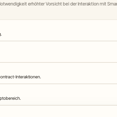
otwendigkeit erhöhter Vorsicht bei der Interaktion mit Sma
.
ontract-Interaktionen.
yptobereich.