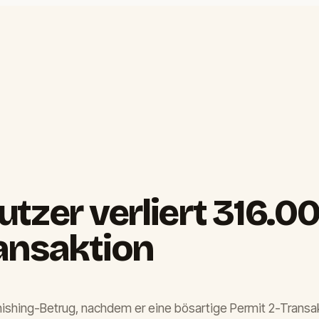
utzer verliert 316.
ansaktion
ishing-Betrug, nachdem er eine bösartige Permit 2-Transakti