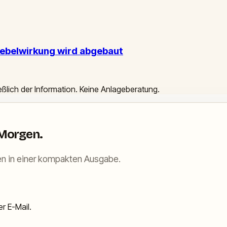
Hebelwirkung wird abgebaut
ießlich der Information. Keine Anlageberatung.
 Morgen.
n in einer kompakten Ausgabe.
r E-Mail.