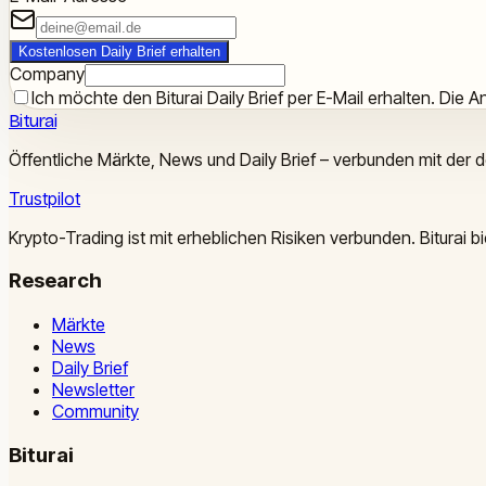
Kostenlosen Daily Brief erhalten
Company
Ich möchte den Biturai Daily Brief per E-Mail erhalten. Die An
Biturai
Öffentliche Märkte, News und Daily Brief – verbunden mit der 
Trustpilot
Krypto-Trading ist mit erheblichen Risiken verbunden. Biturai
Research
Märkte
News
Daily Brief
Newsletter
Community
Biturai