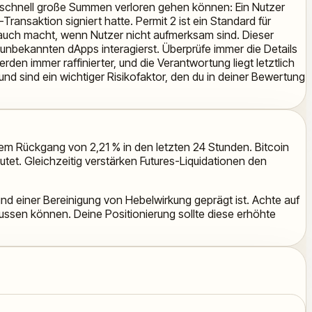
, wie schnell große Summen verloren gehen können: Ein Nutzer
ansaktion signiert hatte. Permit 2 ist ein Standard für
rauch macht, wenn Nutzer nicht aufmerksam sind. Dieser
t unbekannten dApps interagierst. Überprüfe immer die Details
en immer raffinierter, und die Verantwortung liegt letztlich
d sind ein wichtiger Risikofaktor, den du in deiner Bewertung
nem Rückgang von 2,21 % in den letzten 24 Stunden. Bitcoin
tet. Gleichzeitig verstärken Futures-Liquidationen den
nd einer Bereinigung von Hebelwirkung geprägt ist. Achte auf
ussen können. Deine Positionierung sollte diese erhöhte