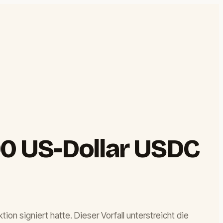
000 US-Dollar USDC
on signiert hatte. Dieser Vorfall unterstreicht die