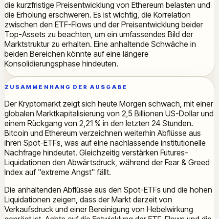
die kurzfristige Preisentwicklung von Ethereum belasten und
die Erholung erschweren. Es ist wichtig, die Korrelation
zwischen den ETF-Flows und der Preisentwicklung beider
Top-Assets zu beachten, um ein umfassendes Bild der
Marktstruktur zu erhalten. Eine anhaltende Schwäche in
beiden Bereichen könnte auf eine längere
Konsolidierungsphase hindeuten.
ZUSAMMENHANG DER AUSGABE
Der Kryptomarkt zeigt sich heute Morgen schwach, mit einer
globalen Marktkapitalisierung von 2,5 Billionen US-Dollar und
einem Rückgang von 2,21 % in den letzten 24 Stunden.
Bitcoin und Ethereum verzeichnen weiterhin Abflüsse aus
ihren Spot-ETFs, was auf eine nachlassende institutionelle
Nachfrage hindeutet. Gleichzeitig verstärken Futures-
Liquidationen den Abwärtsdruck, während der Fear & Greed
Index auf "extreme Angst" fällt.
Die anhaltenden Abflüsse aus den Spot-ETFs und die hohen
Liquidationen zeigen, dass der Markt derzeit von
Verkaufsdruck und einer Bereinigung von Hebelwirkung
geprägt ist. Achte auf die Entwicklung der ETF-Flows und die