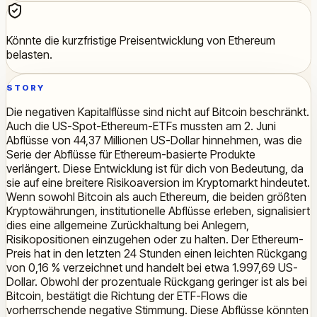
Könnte die kurzfristige Preisentwicklung von Ethereum
belasten.
STORY
Die negativen Kapitalflüsse sind nicht auf Bitcoin beschränkt.
Auch die US-Spot-Ethereum-ETFs mussten am 2. Juni
Abflüsse von 44,37 Millionen US-Dollar hinnehmen, was die
Serie der Abflüsse für Ethereum-basierte Produkte
verlängert. Diese Entwicklung ist für dich von Bedeutung, da
sie auf eine breitere Risikoaversion im Kryptomarkt hindeutet.
Wenn sowohl Bitcoin als auch Ethereum, die beiden größten
Kryptowährungen, institutionelle Abflüsse erleben, signalisiert
dies eine allgemeine Zurückhaltung bei Anlegern,
Risikopositionen einzugehen oder zu halten. Der Ethereum-
Preis hat in den letzten 24 Stunden einen leichten Rückgang
von 0,16 % verzeichnet und handelt bei etwa 1.997,69 US-
Dollar. Obwohl der prozentuale Rückgang geringer ist als bei
Bitcoin, bestätigt die Richtung der ETF-Flows die
vorherrschende negative Stimmung. Diese Abflüsse könnten