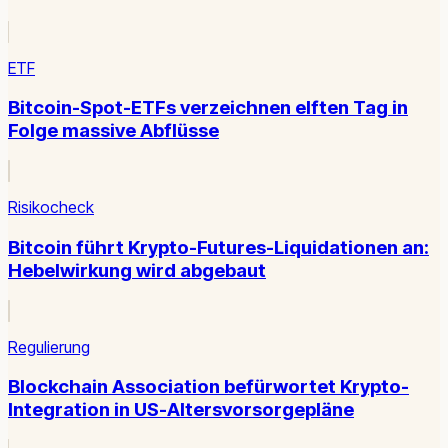
ETF
Bitcoin-Spot-ETFs verzeichnen elften Tag in
Folge massive Abflüsse
Risikocheck
Bitcoin führt Krypto-Futures-Liquidationen an:
Hebelwirkung wird abgebaut
Regulierung
Blockchain Association befürwortet Krypto-
Integration in US-Altersvorsorgepläne