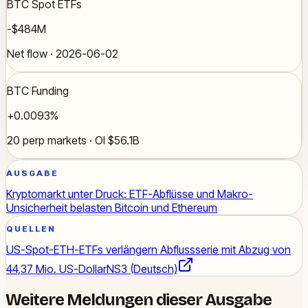
BTC Spot ETFs
-$484M
Net flow · 2026-06-02
BTC Funding
+0.0093%
20 perp markets · OI $56.1B
AUSGABE
Kryptomarkt unter Druck: ETF-Abflüsse und Makro-
Unsicherheit belasten Bitcoin und Ethereum
QUELLEN
US-Spot-ETH-ETFs verlängern Abflussserie mit Abzug von
44,37 Mio. US-Dollar
NS3 (Deutsch)
Weitere Meldungen dieser Ausgabe