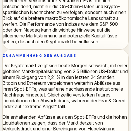
allgemeinen Verkaufsdruck verstärken. Es ist für dich
entscheidend, nicht nur die On-Chain-Daten und Krypto-
spezifischen Nachrichten zu verfolgen, sondern auch einen
Blick auf die breitere makroökonomische Landschaft zu
werfen. Die Performance von Indizes wie dem S&P 500
oder dem Nasdaq kann dir wichtige Hinweise auf die
allgemeine Marktstimmung und potenzielle Kapitalflüsse
geben, die auch den Kryptomarkt beeinflussen.
ZUSAMMENHANG DER AUSGABE
Der Kryptomarkt zeigt sich heute Morgen schwach, mit einer
globalen Marktkapitalisierung von 2,5 Billionen US-Dollar und
einem Rückgang von 2,21 % in den letzten 24 Stunden.
Bitcoin und Ethereum verzeichnen weiterhin Abflüsse aus
ihren Spot-ETFs, was auf eine nachlassende institutionelle
Nachfrage hindeutet. Gleichzeitig verstärken Futures-
Liquidationen den Abwärtsdruck, während der Fear & Greed
Index auf "extreme Angst" fällt.
Die anhaltenden Abflüsse aus den Spot-ETFs und die hohen
Liquidationen zeigen, dass der Markt derzeit von
Verkaufsdruck und einer Bereinigung von Hebelwirkung