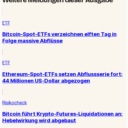
ETF
Bitcoin-Spot-ETFs verzeichnen elften Tag in
Folge massive Abflüsse
ETF
Ethereum-Spot-ETFs setzen Abflussserie fort:
44 Millionen US-Dollar abgezogen
Risikocheck
Bitcoin führt Krypto-Futures-Liquidationen an:
Hebelwirkung wird abgebaut