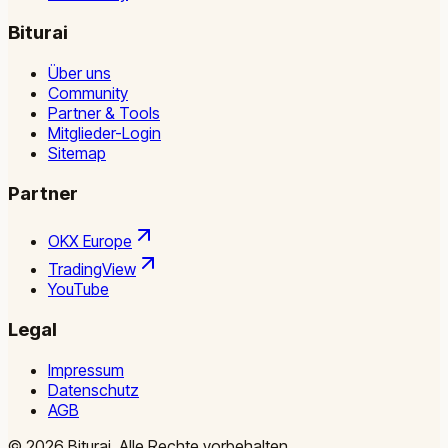
Biturai
Über uns
Community
Partner & Tools
Mitglieder-Login
Sitemap
Partner
OKX Europe
TradingView
YouTube
Legal
Impressum
Datenschutz
AGB
©
2026
Biturai.
Alle Rechte vorbehalten.