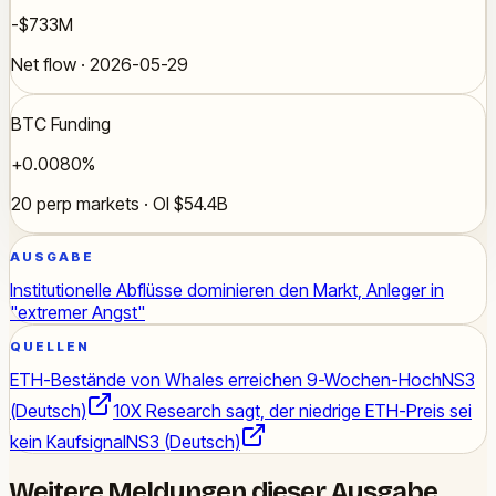
-$733M
Net flow · 2026-05-29
BTC Funding
+0.0080%
20 perp markets · OI $54.4B
AUSGABE
Institutionelle Abflüsse dominieren den Markt, Anleger in
"extremer Angst"
QUELLEN
ETH-Bestände von Whales erreichen 9-Wochen-Hoch
NS3
(Deutsch)
10X Research sagt, der niedrige ETH-Preis sei
kein Kaufsignal
NS3 (Deutsch)
Weitere Meldungen dieser Ausgabe