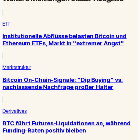
ETF
Institutionelle Abflüsse belasten Bitcoin und
Ethereum ETFs, Markt in "extremer Angst"
Marktstruktur
Bitcoin On-Chain-Signale: "Dip Buying" vs.
nachlassende Nachfrage großer Halter
Derivatives
BTC führt Futures-Liquidationen an, während
Funding-Raten positiv bleiben