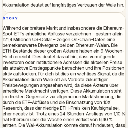
Akkumulation deutet auf langfristiges Vertrauen der Wale hin.
STORY
Während der breitere Markt und insbesondere die Ethereum-
Spot-ETFs erhebliche Abflüsse verzeichnen – gestern allein
121,4 Millionen US-Dollar – zeigen On-Chain-Daten eine
bemerkenswerte Divergenz bei den Ethereum-Walen. Die
ETH-Bestände dieser großen Akteure haben ein 9-Wochen-
Hoch erreicht. Dies deutet darauf hin, dass vermögende
Investoren oder institutionelle Adressen die aktuellen Preise
als attraktive Einstiegspunkte betrachten und ihre Positionen
aktiv aufstocken. Für dich ist dies ein wichtiges Signal, da die
Akkumulation durch Wale oft als Vorbote zukünftiger
Preisbewegungen angesehen wird, da diese Akteure über
erhebliche Marktmacht verfügen. Diese Akkumulation steht
im direkten Gegensatz zur allgemeinen Marktstimmung, die
durch die ETF-Abflüsse und die Einschätzung von 10X
Research, dass der niedrige ETH-Preis kein Kaufsignal sei,
eher negativ ist. Trotz eines 24-Stunden-Anstiegs von 1,10 %
hat Ethereum über die Woche einen Verlust von 6,40 %
erlitten. Die Wal-Akkumulation könnte darauf hindeuten, dass