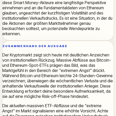
diese Smart Money-Akteure eine langfristige Perspektive
einnehmen und an die Fundamentaldaten von Ethereum
glauben, ungeachtet der kurzfristigen Volatilität und des
institutionellen Verkaufsdrucks. Es ist eine Situation, in der du
die Aktionen der größten Marktteilnehmer genau
beobachten solltest, um potenzielle Wendepunkte zu
erkennen.
ZUSAMMENHANG DER AUSGABE
Der Kryptomarkt zeigt sich heute mit deutlichen Anzeichen
von institutionellem Rückzug. Massive Abflüsse aus Bitcoin-
und Ethereum-Spot-ETFs prägen das Bild, was das
Marktgefühl in den Bereich der "extremen Angst" drückt.
Während Bitcoin und Ethereum leichte 24-Stunden-Gewinne
verzeichnen, überwiegen die wöchentlichen Verluste und die
anhaltende Verkaufswelle der institutionellen Anleger. Diese
Entwicklung erfordert deine besondere Aufmerksamkeit, da
sie auf eine mögliche Risk-off-Phase hindeutet.
Die aktuellen massiven ETF-Abflüsse und die "extreme
Angst" im Markt signalisieren eine erhöhte Vorsicht. Achte
auf die Divergenz zwischen institutionellem Verkaufsdruck