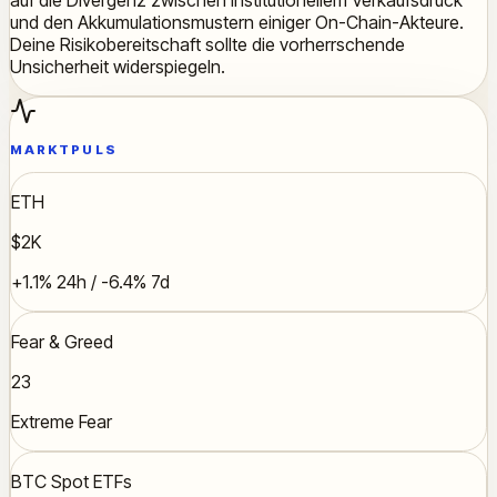
und den Akkumulationsmustern einiger On-Chain-Akteure.
Deine Risikobereitschaft sollte die vorherrschende
Unsicherheit widerspiegeln.
MARKTPULS
ETH
$2K
+1.1% 24h / -6.4% 7d
Fear & Greed
23
Extreme Fear
BTC Spot ETFs