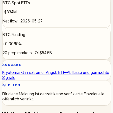
BTC Spot ETFs
-$334M
Net flow · 2026-05-27
BTC Funding
+0.0069%
20 perp markets · OI $54.5B
AUSGABE
Kryptomarkt in extremer Angst: ETF-Abflüsse und gemischte
Signale
QUELLEN
Für diese Meldung ist derzeit keine verifizierte Einzelquelle
öffentlich verlinkt.