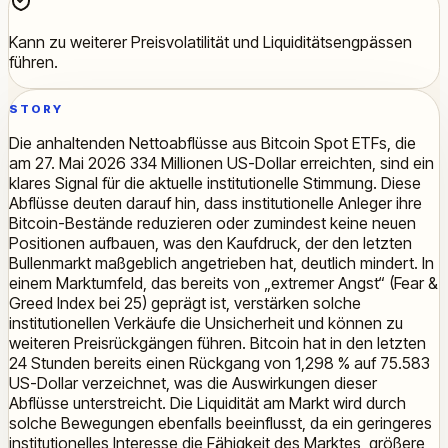
Kann zu weiterer Preisvolatilität und Liquiditätsengpässen
führen.
STORY
Die anhaltenden Nettoabflüsse aus Bitcoin Spot ETFs, die
am 27. Mai 2026 334 Millionen US-Dollar erreichten, sind ein
klares Signal für die aktuelle institutionelle Stimmung. Diese
Abflüsse deuten darauf hin, dass institutionelle Anleger ihre
Bitcoin-Bestände reduzieren oder zumindest keine neuen
Positionen aufbauen, was den Kaufdruck, der den letzten
Bullenmarkt maßgeblich angetrieben hat, deutlich mindert. In
einem Marktumfeld, das bereits von „extremer Angst“ (Fear &
Greed Index bei 25) geprägt ist, verstärken solche
institutionellen Verkäufe die Unsicherheit und können zu
weiteren Preisrückgängen führen. Bitcoin hat in den letzten
24 Stunden bereits einen Rückgang von 1,298 % auf 75.583
US-Dollar verzeichnet, was die Auswirkungen dieser
Abflüsse unterstreicht. Die Liquidität am Markt wird durch
solche Bewegungen ebenfalls beeinflusst, da ein geringeres
institutionelles Interesse die Fähigkeit des Marktes, größere