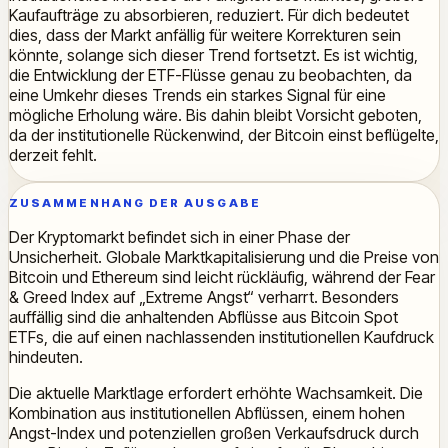
Kaufaufträge zu absorbieren, reduziert. Für dich bedeutet
dies, dass der Markt anfällig für weitere Korrekturen sein
könnte, solange sich dieser Trend fortsetzt. Es ist wichtig,
die Entwicklung der ETF-Flüsse genau zu beobachten, da
eine Umkehr dieses Trends ein starkes Signal für eine
mögliche Erholung wäre. Bis dahin bleibt Vorsicht geboten,
da der institutionelle Rückenwind, der Bitcoin einst beflügelte,
derzeit fehlt.
ZUSAMMENHANG DER AUSGABE
Der Kryptomarkt befindet sich in einer Phase der
Unsicherheit. Globale Marktkapitalisierung und die Preise von
Bitcoin und Ethereum sind leicht rückläufig, während der Fear
& Greed Index auf „Extreme Angst“ verharrt. Besonders
auffällig sind die anhaltenden Abflüsse aus Bitcoin Spot
ETFs, die auf einen nachlassenden institutionellen Kaufdruck
hindeuten.
Die aktuelle Marktlage erfordert erhöhte Wachsamkeit. Die
Kombination aus institutionellen Abflüssen, einem hohen
Angst-Index und potenziellen großen Verkaufsdruck durch