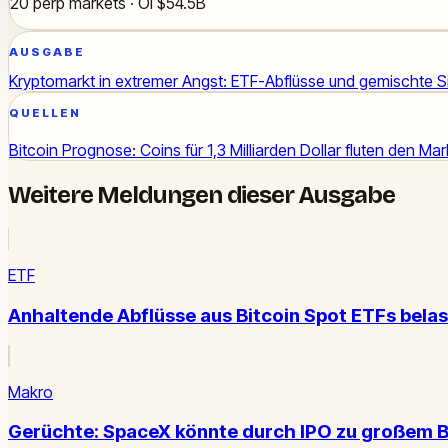
20 perp markets · OI $54.5B
AUSGABE
Kryptomarkt in extremer Angst: ETF-Abflüsse und gemischte S
QUELLEN
Bitcoin Prognose: Coins für 1,3 Milliarden Dollar fluten den Mar
Weitere Meldungen dieser Ausgabe
ETF
Anhaltende Abflüsse aus Bitcoin Spot ETFs bela
Makro
Gerüchte: SpaceX könnte durch IPO zu großem B