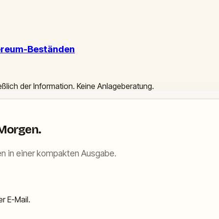
hereum-Beständen
ießlich der Information. Keine Anlageberatung.
 Morgen.
n in einer kompakten Ausgabe.
r E-Mail.