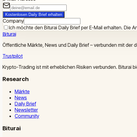
Kostenlosen Daily Brief erhalten
Company
Ich möchte den Biturai Daily Brief per E-Mail erhalten. Die An
Biturai
Öffentliche Märkte, News und Daily Brief – verbunden mit der 
Trustpilot
Krypto-Trading ist mit erheblichen Risiken verbunden. Biturai
Research
Märkte
News
Daily Brief
Newsletter
Community
Biturai