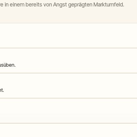
e in einem bereits von Angst geprägten Marktumfeld.
usüben.
t.