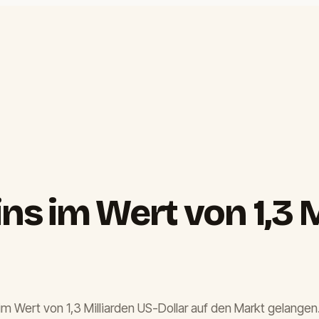
ins im Wert von 1,3 M
s im Wert von 1,3 Milliarden US-Dollar auf den Markt gelang