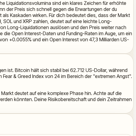
he Liquidationsvolumina sind ein klares Zeichen für erhöhte
n der Preis sich schnell gegen die Erwartungen der du
 als Kaskaden wirken. Für dich bedeutet dies, dass der Markt
H, SOL und XRP zahlen, deutet auf eine leichte Long-
e von Long-Liquidationen auslösen und den Preis weiter nach
e die Open Interest-Daten und Funding-Raten im Auge, um ein
 von +0.0055% und ein Open Interest von 47,3 Milliarden US-
n ist. Bitcoin hält sich stabil bei 62.712 US-Dollar, während
m Fear & Greed Index von 24 im Bereich der "extremen Angst".
Markt deutet auf eine komplexe Phase hin. Achte auf die
werden könnten. Deine Risikobereitschaft und dein Zeitrahmen