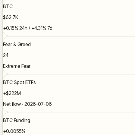
BTC
$62.7K
+0.15% 24h / +4.31% 7d
Fear & Greed
24
Extreme Fear
BTC Spot ETFs
+$222M
Net flow · 2026-07-06
BTC Funding
+0.0055%