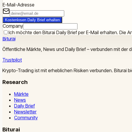
E-Mail-Adresse
Kostenlosen Daily Brief erhalten
Company
Ich möchte den Biturai Daily Brief per E-Mail erhalten. Die An
Biturai
Öffentliche Märkte, News und Daily Brief – verbunden mit der 
Trustpilot
Krypto-Trading ist mit erheblichen Risiken verbunden. Biturai
Research
Märkte
News
Daily Brief
Newsletter
Community
Biturai