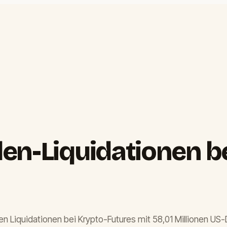
en-Liquidationen b
n Liquidationen bei Krypto-Futures mit 58,01 Millionen US-Do